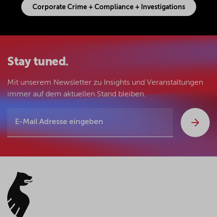
Corporate Crime + Compliance + Investigations
Stay tuned.
Mit unserem Newsletter zu Insights und Veranstaltungen
immer auf dem aktuellen Stand bleiben.