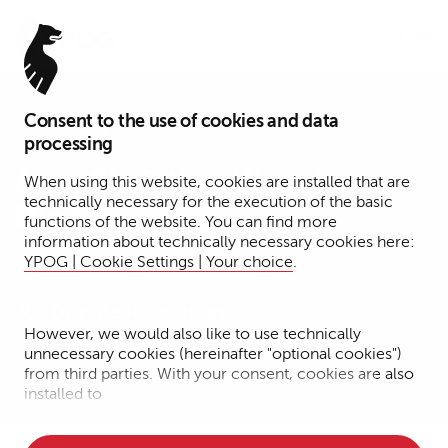
Menu
Consent to the use of cookies and data
Associated Partner*
processing
Ana-Christina Vizcaino
When using this website, cookies are installed that are
technically necessary for the execution of the basic
Diaz
functions of the website. You can find more
information about technically necessary cookies here:
YPOG | Cookie Settings | Your choice
.
Köln
Dispute Resolution
However, we would also like to use technically
Corporate Crime + Compliance +
unnecessary cookies (hereinafter "optional cookies")
Investigations
from third parties. With your consent, cookies are also
installed to
• Measure the performance of the website