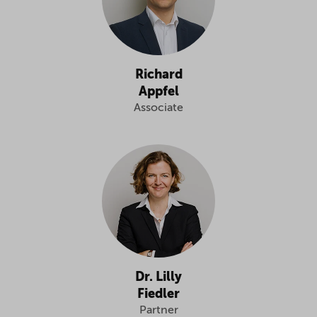
Richard
Appfel
Associate
Dr. Lilly
Fiedler
Partner