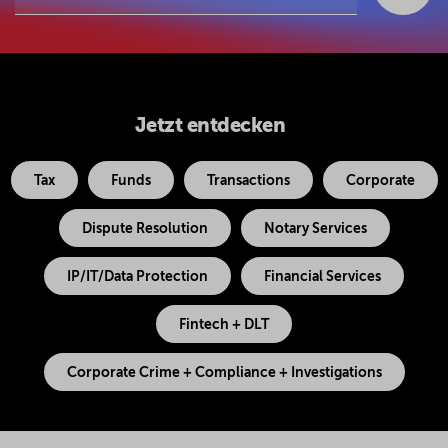
Jetzt entdecken
Tax
Funds
Transactions
Corporate
Dispute Resolution
Notary Services
IP/IT/Data Protection
Financial Services
Fintech + DLT
Corporate Crime + Compliance + Investigations