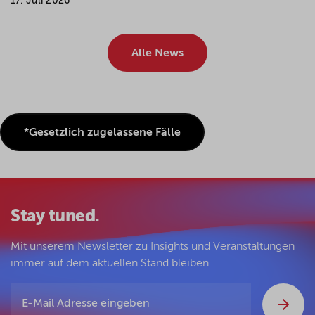
17. Juli 2026
Alle News
*Gesetzlich zugelassene Fälle
Stay tuned.
Mit unserem Newsletter zu Insights und Veranstaltungen
immer auf dem aktuellen Stand bleiben.