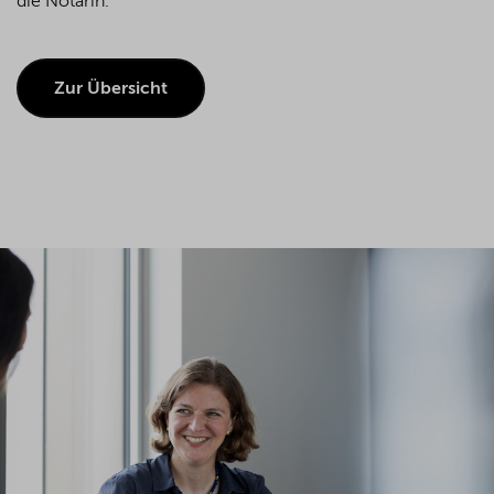
die Notarin.
Zur Übersicht