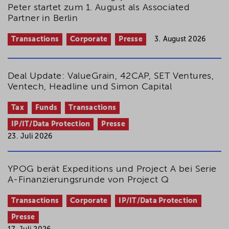
Peter startet zum 1. August als Associated
Partner in Berlin
Transactions
Corporate
Presse
3. August 2026
Deal Update: ValueGrain, 42CAP, SET Ventures,
Ventech, Headline und Simon Capital
Tax
Funds
Transactions
IP/IT/Data Protection
Presse
23. Juli 2026
YPOG berät Expeditions und Project A bei Serie
A-Finanzierungsrunde von Project Q
Transactions
Corporate
IP/IT/Data Protection
Presse