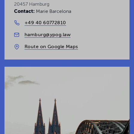
20457 Hamburg
Contact:
Marie Barcelona
+49 40 60772810
hamburg@ypog.law
Route on Google Maps