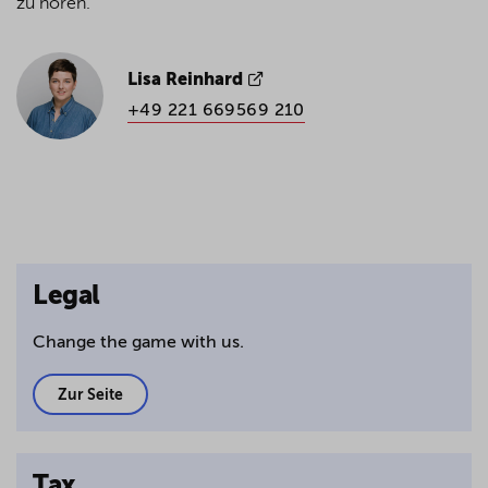
zu hören.
Lisa Reinhard
+49 221 669569 210
Legal
Change the game with us.
Zur Seite
Tax