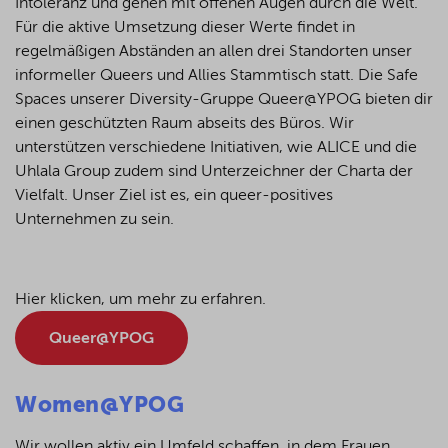
Intoleranz und gehen mit offenen Augen durch die Welt.
Für die aktive Umsetzung dieser Werte findet in
regelmäßigen Abständen an allen drei Standorten unser
informeller Queers und Allies Stammtisch statt. Die Safe
Spaces unserer Diversity-Gruppe Queer@YPOG bieten dir
einen geschützten Raum abseits des Büros. Wir
unterstützen verschiedene Initiativen, wie ALICE und die
Uhlala Group
zudem sind Unterzeichner der Charta der
Vielfalt. Unser Ziel ist es, ein queer-positives
Unternehmen zu sein.
Hier klicken, um mehr zu erfahren.
Queer@YPOG
Women@YPOG
Wir wollen aktiv ein Umfeld schaffen, in dem Frauen