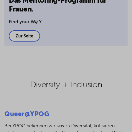
Das Mentoring-Programm für
Frauen.
Find your W@Y.
Zur Seite
Diversity + Inclusion
Queer@YPOG
Bei YPOG bekennen wir uns zu Diversität, kritisieren