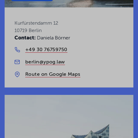
Kurfürstendamm 12
10719 Berlin
Contact:
Daniela Börner
+49 30 76759750
berlin@ypog.law
Route on Google Maps