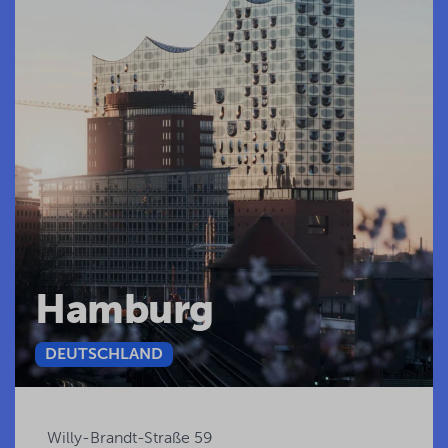
Hamburg
DEUTSCHLAND
Willy-Brandt-Straße 59