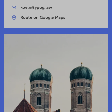
koeln@ypog.law
Route on Google Maps