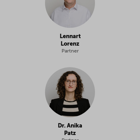
Lennart
Lorenz
Partner
Dr. Anika
Patz