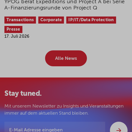
YPOG berät Expeditions und Project A bei Serie
A-Finanzierungsrunde von Project Q
Transactions
Corporate
IP/IT/Data Protection
Presse
17. Juli 2026
Alle News
Stay tuned.
Mit unserem Newsletter zu Insights und Veranstaltungen
immer auf dem aktuellen Stand bleiben.