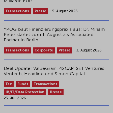
Milliarde EUR
Transactions
Presse
5. August 2026
YPOG baut Finanzierungspraxis aus: Dr. Miriam
Peter startet zum 1. August als Associated
Partner in Berlin
Transactions
Corporate
Presse
3. August 2026
Deal Update: ValueGrain, 42CAP, SET Ventures,
Ventech, Headline und Simon Capital
Tax
Funds
Transactions
IP/IT/Data Protection
Presse
23. Juli 2026