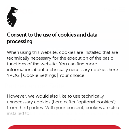
Menu
Consent to the use of cookies and data
Expertise
processing
Fintech + DLT
When using this website, cookies are installed that are
technically necessary for the execution of the basic
functions of the website. You can find more
information about technically necessary cookies here:
YPOG | Cookie Settings | Your choice
.
Partner an der Seite
von Pionieren
However, we would also like to use technically
unnecessary cookies (hereinafter "optional cookies")
Wer das Spiel verändern will, braucht einen Partner, der
from third parties. With your consent, cookies are also
installed to
die Regeln nicht nur versteht, sondern neu schreibt. Und
dabei rechtliches Know-how mit tiefem
• Measure the performance of the website
technologischem Verständnis kombiniert.