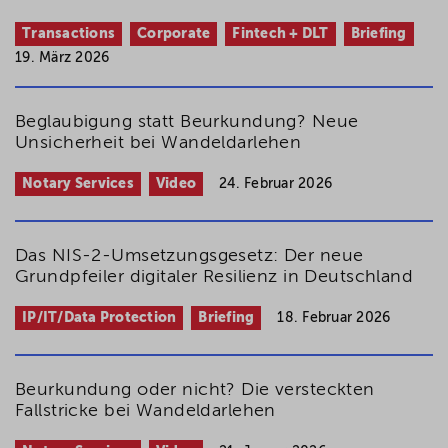
Transactions
Corporate
Fintech + DLT
Briefing
19. März 2026
Beglaubigung statt Beurkundung? Neue
Unsicherheit bei Wandeldarlehen
Notary Services
Video
24. Februar 2026
Das NIS-2-Umsetzungsgesetz: Der neue
Grundpfeiler digitaler Resilienz in Deutschland
IP/IT/Data Protection
Briefing
18. Februar 2026
Beurkundung oder nicht? Die versteckten
Fallstricke bei Wandeldarlehen