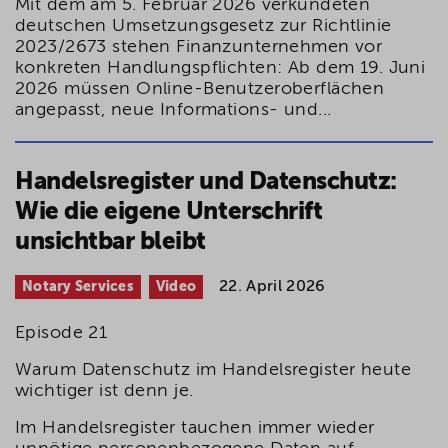
Mit dem am 5. Februar 2026 verkündeten
deutschen Umsetzungsgesetz zur Richtlinie
2023/2673 stehen Finanzunternehmen vor
konkreten Handlungspflichten: Ab dem 19. Juni
2026 müssen Online-Benutzeroberflächen
angepasst, neue Informations- und...
Handelsregister und Datenschutz:
Wie die eigene Unterschrift
unsichtbar bleibt
22. April 2026
Notary Services
Video
Episode 21
Warum Datenschutz im Handelsregister heute
wichtiger ist denn je.
Im Handelsregister tauchen immer wieder