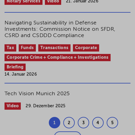
Notary Services
Video
21. Januar 2026
Navigating Sustainability in Defense
Investments: Commission Notice on SFDR,
CSRD and CSDDD Compliance
Tax
Funds
Transactions
Corporate
Corporate Crime + Compliance + Investigations
Briefing
14. Januar 2026
Tech Vision Munich 2025
Video
29. Dezember 2025
1
2
3
4
5