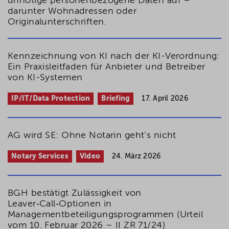
unnötige personenbezogene Daten auf –
darunter Wohnadressen oder
Originalunterschriften.
Kennzeichnung von KI nach der KI-Verordnung:
Ein Praxisleitfaden für Anbieter und Betreiber
von KI-Systemen
IP/IT/Data Protection
Briefing
17. April 2026
AG wird SE: Ohne Notarin geht’s nicht
Notary Services
Video
24. März 2026
BGH bestätigt Zulässigkeit von
Leaver‑Call‑Optionen in
Managementbeteiligungs­programmen (Urteil
vom 10. Februar 2026 – II ZR 71/24)