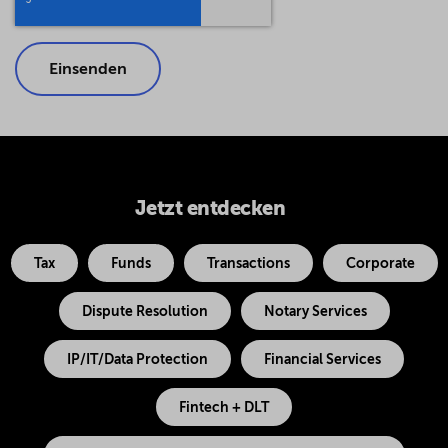
Jetzt entdecken
Tax
Funds
Transactions
Corporate
Dispute Resolution
Notary Services
IP/IT/Data Protection
Financial Services
Fintech + DLT