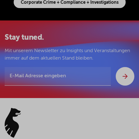
Corporate Crime + Compliance + Investigations
Stay tuned.
Mit unserem Newsletter zu Insights und Veranstaltungen
immer auf dem aktuellen Stand bleiben.