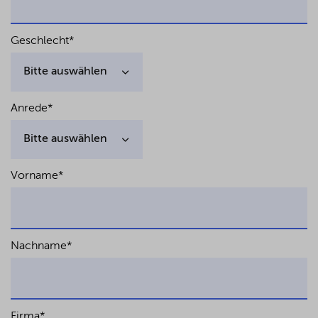
Geschlecht
*
Anrede
*
Vorname
*
Nachname
*
Firma
*