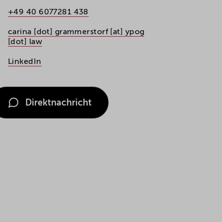
+49 40 6077281 438
carina [dot] grammerstorf [at] ypog
[dot] law
LinkedIn
Direktnachricht