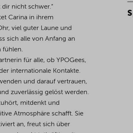
 dir nicht schwer.“
S
et Carina in ihrem
Ohr, viel guter Laune und
ss sich alle von Anfang an
fühlen.
artnerin für alle, ob YPOGees,
der internationale Kontakte.
e wenden und darauf vertrauen,
nd zuverlässig gelöst werden.
 zuhört, mitdenkt und
itive Atmosphäre schafft. Sie
iert an, freut sich über