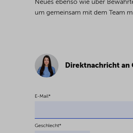
Neues ebenso wie über Bewährtes 
um gemeinsam mit dem Team meh
Direktnachricht an
E-Mail
*
Geschlecht
*