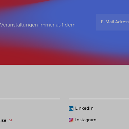
d Veranstaltungen immer auf dem
LinkedIn
Instagram
ise