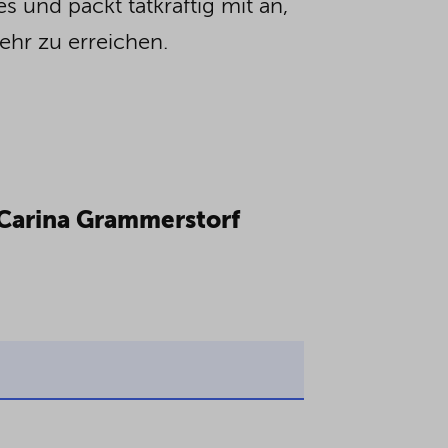
und packt tatkräftig mit an,
r zu erreichen.
 Carina Grammerstorf