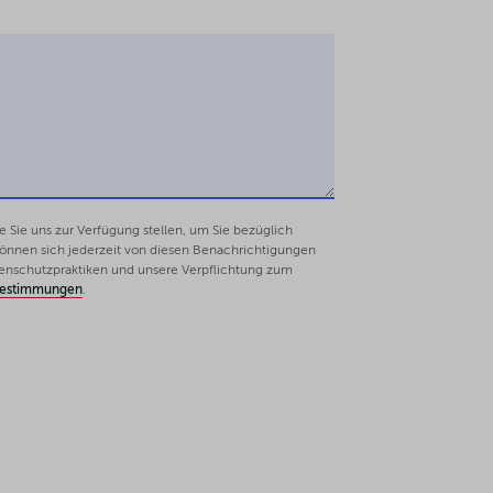
Sie uns zur Verfügung stellen, um Sie bezüglich
 können sich jederzeit von diesen Benachrichtigungen
enschutzpraktiken und unsere Verpflichtung zum
bestimmungen
.