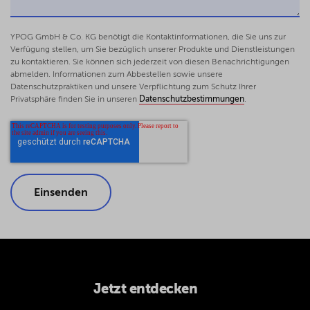
YPOG GmbH & Co. KG benötigt die Kontaktinformationen, die Sie uns zur
Verfügung stellen, um Sie bezüglich unserer Produkte und Dienstleistungen
zu kontaktieren. Sie können sich jederzeit von diesen Benachrichtigungen
abmelden. Informationen zum Abbestellen sowie unsere
Datenschutzpraktiken und unsere Verpflichtung zum Schutz Ihrer
Privatsphäre finden Sie in unseren
Datenschutzbestimmungen
.
Jetzt entdecken