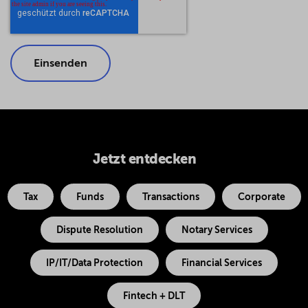
Jetzt entdecken
Tax
Funds
Transactions
Corporate
Dispute Resolution
Notary Services
IP/IT/Data Protection
Financial Services
Fintech + DLT