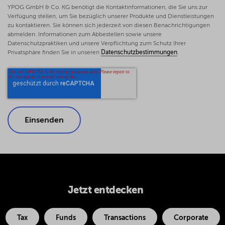
YPOG GmbH & Co. KG benötigt die Kontaktinformationen, die Sie uns zur
Verfügung stellen, um Sie bezüglich unserer Produkte und Dienstleistungen
zu kontaktieren. Sie können sich jederzeit von diesen Benachrichtigungen
abmelden. Informationen zum Abbestellen sowie unsere
Datenschutzpraktiken und unsere Verpflichtung zum Schutz Ihrer
Privatsphäre finden Sie in unseren
Datenschutzbestimmungen
.
Jetzt entdecken
Tax
Funds
Transactions
Corporate