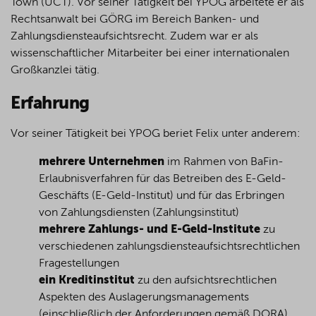
Town (UCT). Vor seiner Tätigkeit bei YPOG arbeitete er als
Rechtsanwalt bei GÖRG im Bereich Banken- und
Zahlungsdiensteaufsichtsrecht. Zudem war er als
wissenschaftlicher Mitarbeiter bei einer internationalen
Großkanzlei tätig.
Erfahrung
Vor seiner Tätigkeit bei YPOG beriet Felix unter anderem:
mehrere Unternehmen
im Rahmen von BaFin-
Erlaubnisverfahren für das Betreiben des E-Geld-
Geschäfts (E-Geld-Institut) und für das Erbringen
von Zahlungsdiensten (Zahlungsinstitut)
mehrere
Zahlungs- und E-Geld-Institute
zu
verschiedenen zahlungsdiensteaufsichtsrechtlichen
Fragestellungen
ein Kreditinstitut
zu den aufsichtsrechtlichen
Aspekten des Auslagerungsmanagements
(einschließlich der Anforderungen gemäß DORA)