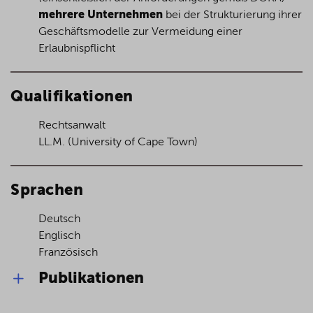
mehrere Unternehmen
bei der Strukturierung ihrer
Geschäftsmodelle zur Vermeidung einer
Erlaubnispflicht
Qualifikationen
Rechtsanwalt
LL.M. (University of Cape Town)
Sprachen
Deutsch
Englisch
Französisch
Publikationen
Die neuen "Travel Rule Guidelines" der EBA