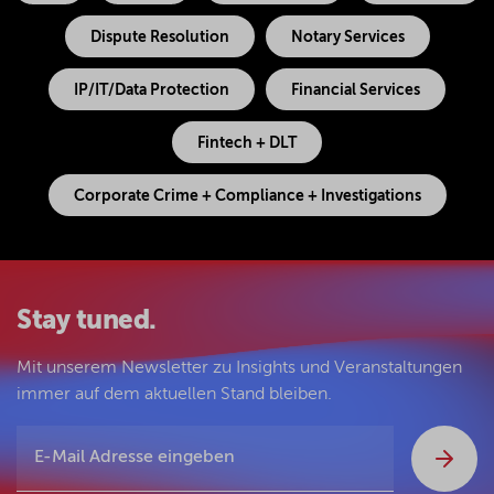
Dispute Resolution
Notary Services
IP/IT/Data Protection
Financial Services
Fintech + DLT
Corporate Crime + Compliance + Investigations
Stay tuned.
Mit unserem Newsletter zu Insights und Veranstaltungen
immer auf dem aktuellen Stand bleiben.