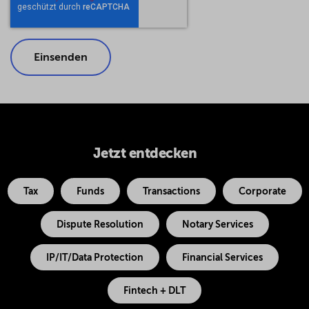
Jetzt entdecken
Tax
Funds
Transactions
Corporate
Dispute Resolution
Notary Services
IP/IT/Data Protection
Financial Services
Fintech + DLT