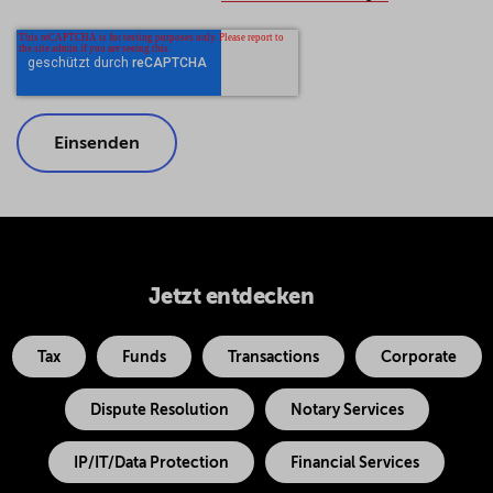
Jetzt entdecken
Tax
Funds
Transactions
Corporate
Dispute Resolution
Notary Services
IP/IT/Data Protection
Financial Services