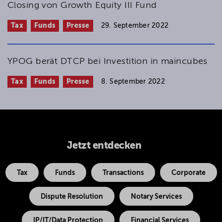
Closing von Growth Equity III Fund
Tax
Funds
Presse
29. September 2022
YPOG berät DTCP bei Investition in maincubes
Tax
Funds
Presse
8. September 2022
Jetzt entdecken
Tax
Funds
Transactions
Corporate
Dispute Resolution
Notary Services
IP/IT/Data Protection
Financial Services