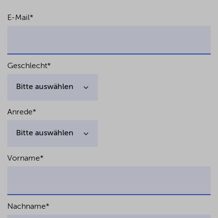
E-Mail
*
Geschlecht
*
Anrede
*
Vorname
*
Nachname
*