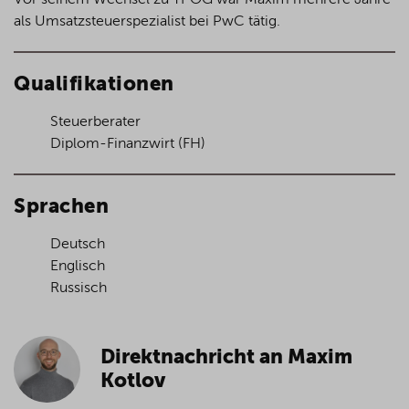
Vor seinem Wechsel zu YPOG war Maxim mehrere Jahre
als Umsatzsteuerspezialist bei PwC tätig.
Qualifikationen
Steuerberater
Diplom-Finanzwirt (FH)
Sprachen
Deutsch
Englisch
Russisch
Direktnachricht an Maxim
Kotlov