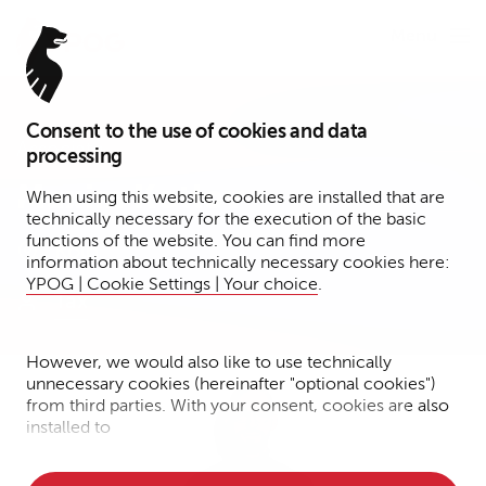
Menu
Consent to the use of cookies and data
Associate
processing
Maxim Kotlov
When using this website, cookies are installed that are
technically necessary for the execution of the basic
functions of the website. You can find more
Köln
information about technically necessary cookies here:
YPOG | Cookie Settings | Your choice
.
Tax
However, we would also like to use technically
unnecessary cookies (hereinafter "optional cookies")
from third parties. With your consent, cookies are also
installed to
• Measure the performance of the website