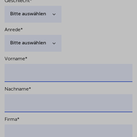
Geschlecht
*
Anrede
*
Vorname
*
Nachname
*
Firma
*