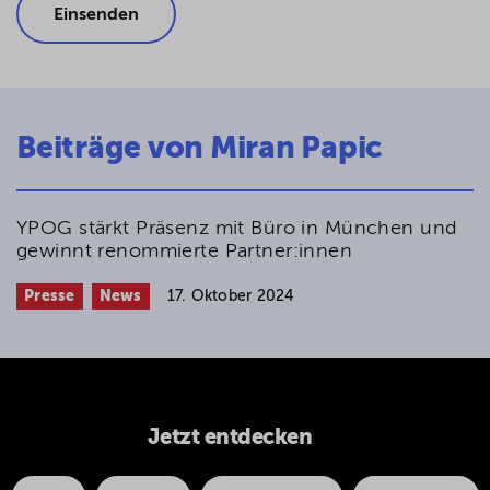
Beiträge von Miran Papic
YPOG stärkt Präsenz mit Büro in München und
gewinnt renommierte Partner:innen
Presse
News
17. Oktober 2024
Jetzt entdecken