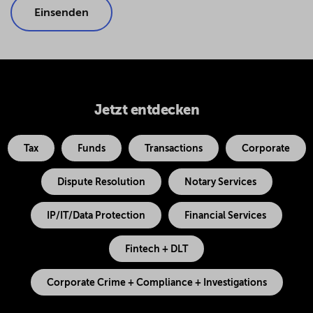
Jetzt entdecken
Tax
Funds
Transactions
Corporate
Dispute Resolution
Notary Services
IP/IT/Data Protection
Financial Services
Fintech + DLT
Corporate Crime + Compliance + Investigations