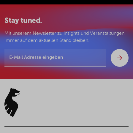
Stay tuned.
Mit unserem Newsletter zu Insights und Veranstaltungen
immer auf dem aktuellen Stand bleiben.