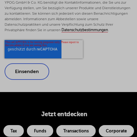
YPOG GmbH & Co. KG benötigt die Kontaktinformationen, die Sie uns zur
Verfügung stellen, um Sie bezüglich unserer Produkte und Dienstleistungen
zu kontaktieren. Sie können sich jederzeit von diesen Benachrichtigungen
abmelden. Informationen zum Abbestellen sowie unsere
Datenschutzpraktiken und unsere Verpflichtung zum Schutz Ihrer
Privatsphäre finden Sie in unseren
Datenschutzbestimmungen
.
Jetzt entdecken
Tax
Funds
Transactions
Corporate