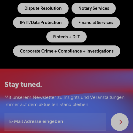
Dispute Resolution
Notary Services
IP/IT/Data Protection
Financial Services
Fintech + DLT
Corporate Crime + Compliance + Investigations
Stay tuned.
Mit unserem Newsletter zu Insights und Veranstaltungen
immer auf dem aktuellen Stand bleiben.