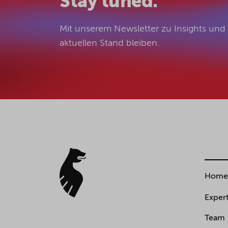
Stay tuned.
Mit unserem Newsletter zu Insights un
aktuellen Stand bleiben.
Home
Expert
Team