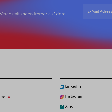
d Veranstaltungen immer auf dem
LinkedIn
Instagram
ise
Xing