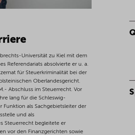
Q
riere
lbrechts-Universität zu Kiel mit dem
 Referendariats absolvierte er u. a.
ernat für Steuerkriminalität bei der
lsteinischen Oberlandesgericht.
.M.- Abschluss im Steuerrecht. Vor
S
ahre lang für die Schleswig-
r Funktion als Sachgebietsleiter der
sstelle und als
es Steuerrecht begleitete er
en vor den Finanzgerichten sowie