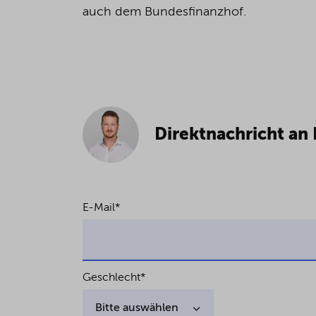
auch dem Bundesfinanzhof.
Direktnachricht a
E-Mail
*
Geschlecht
*