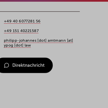
+49 40 6077281 56
+49 151 40221587
philipp-johannes [dot] amtmann [at]
ypog [dot] law
Direktnachricht