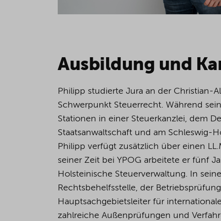
Ausbildung und Kar
Philipp studierte Jura an der Christian-A
Schwerpunkt Steuerrecht. Während seines
Stationen in einer Steuerkanzlei, dem Dez
Staatsanwaltschaft und am Schleswig-Ho
Philipp verfügt zusätzlich über einen LL
seiner Zeit bei YPOG arbeitete er fünf J
Holsteinische Steuerverwaltung. In seine
Rechtsbehelfsstelle, der Betriebsprüfung
Hauptsachgebietsleiter für international
zahlreiche Außenprüfungen und Verfahr