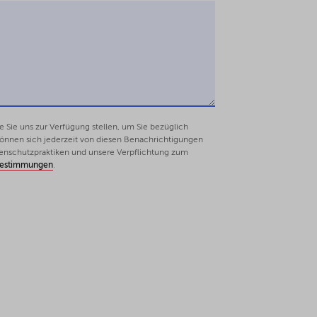
Sie uns zur Verfügung stellen, um Sie bezüglich
 können sich jederzeit von diesen Benachrichtigungen
enschutzpraktiken und unsere Verpflichtung zum
bestimmungen
.