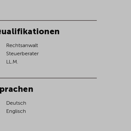
ualifikationen
Rechtsanwalt
Steuerberater
LL.M.
prachen
Deutsch
Englisch