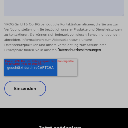
YPOG GmbH & Co. KG benötigt die Kontaktinformationen, die Sie uns zur
Verfügung stellen, um Sie bezüglich unserer Produkte und Dienstleistungen
zu kontaktieren. Sie können sich jederzeit von diesen Benachrichtigungen
abmelden. Informationen zum Abbestellen sowie unsere
Datenschutzpraktiken und unsere Verpflichtung zum Schutz Ihrer
Privatsphäre finden Sie in unseren
Datenschutzbestimmungen
.