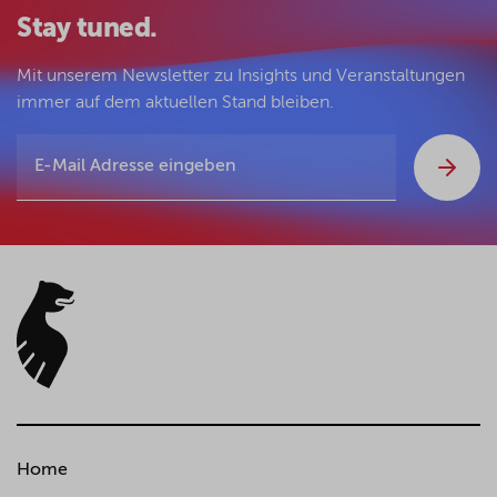
Stay tuned.
Mit unserem Newsletter zu Insights und Veranstaltungen
immer auf dem aktuellen Stand bleiben.
Home