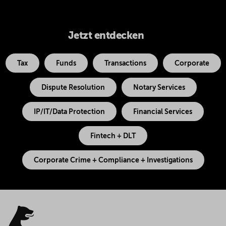
Jetzt entdecken
Tax
Funds
Transactions
Corporate
Dispute Resolution
Notary Services
IP/IT/Data Protection
Financial Services
Fintech + DLT
Corporate Crime + Compliance + Investigations