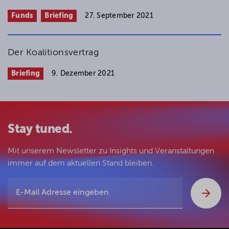
Funds
Briefing
27. September 2021
Der Koalitionsvertrag
Briefing
9. Dezember 2021
Stay tuned.
Mit unserem Newsletter zu Insights und Veranstaltungen
immer auf dem aktuellen Stand bleiben.