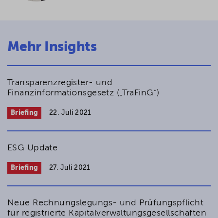
Mehr Insights
Transparenzregister- und
Finanzinformationsgesetz („TraFinG“)
Briefing
22. Juli 2021
ESG Update
Briefing
27. Juli 2021
Neue Rechnungs­legungs- und Prüfungspflicht
für registrierte Kapitalverwaltungs­gesell­schaften