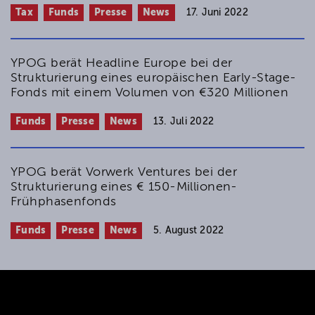
Tax
Funds
Presse
News
17. Juni 2022
YPOG berät Headline Europe bei der
Strukturierung eines europäischen Early-Stage-
Fonds mit einem Volumen von €320 Millionen
Funds
Presse
News
13. Juli 2022
YPOG berät Vorwerk Ventures bei der
Strukturierung eines € 150-Millionen-
Frühphasenfonds
Funds
Presse
News
5. August 2022