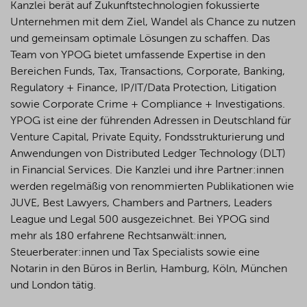
Kanzlei berät auf Zukunftstechnologien fokussierte
Unternehmen mit dem Ziel, Wandel als Chance zu nutzen
und gemeinsam optimale Lösungen zu schaffen. Das
Team von YPOG bietet umfassende Expertise in den
Bereichen Funds, Tax, Transactions, Corporate, Banking,
Regulatory + Finance, IP/IT/Data Protection, Litigation
sowie Corporate Crime + Compliance + Investigations.
YPOG ist eine der führenden Adressen in Deutschland für
Venture Capital, Private Equity, Fondsstrukturierung und
Anwendungen von Distributed Ledger Technology (DLT)
in Financial Services. Die Kanzlei und ihre Partner:innen
werden regelmäßig von renommierten Publikationen wie
JUVE, Best Lawyers, Chambers and Partners, Leaders
League und Legal 500 ausgezeichnet.
Bei YPOG sind
mehr als 180 erfahrene Rechtsanwält:innen,
Steuerberater:innen und Tax Specialists sowie eine
Notarin in den Büros in Berlin, Hamburg, Köln, München
und London tätig.