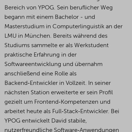
Bereich
von YPOG. Sein
beruflicher
Weg
begann mit einem Bachelor - und
Maste
rstudium
in Computerlinguistik an der
LMU in München. Bereits während des
Studiums sammelte er als Werkstudent
praktische Erfahrung in der
Softwareentwicklung und
übernahm
anschließend
eine Rolle
als
Backend‑Entwickler
in Vollzeit.
In seiner
nächsten Station erweiterte er sein Profil
gezielt um Frontend‑Kompetenzen und
arbeitet heute als Full‑Stack‑Entwickler.
Bei
YPOG
entwickelt
David stabile,
nutzerfreundliche
Software‑Anwendungen