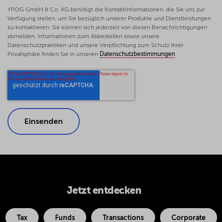
YPOG GmbH & Co. KG benötigt die Kontaktinformationen, die Sie uns zur
Verfügung stellen, um Sie bezüglich unserer Produkte und Dienstleistungen
zu kontaktieren. Sie können sich jederzeit von diesen Benachrichtigungen
abmelden. Informationen zum Abbestellen sowie unsere
Datenschutzpraktiken und unsere Verpflichtung zum Schutz Ihrer
Privatsphäre finden Sie in unseren
Datenschutzbestimmungen
.
Jetzt entdecken
Tax
Funds
Transactions
Corporate