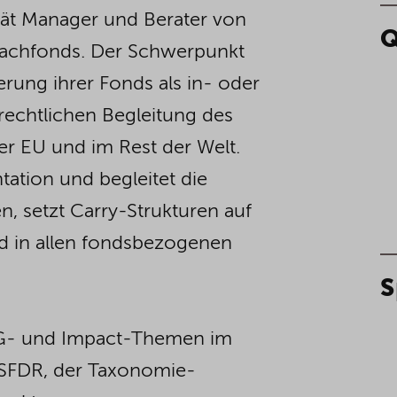
erät Manager und Berater von
Q
Dachfonds. Der Schwerpunkt
ierung ihrer Fonds als in- oder
rechtlichen Begleitung des
der EU und im Rest der Welt.
tation und begleitet die
, setzt Carry-Strukturen auf
nd in allen fondsbezogenen
S
SG- und Impact-Themen im
 SFDR, der Taxonomie-