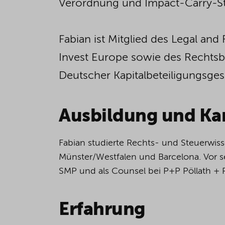
Verordnung und Impact-Carry-St
Fabian ist Mitglied des Legal an
Invest Europe sowie des Rechtsb
Deutscher Kapitalbeteiligungsgese
Ausbildung und Kar
Fabian studierte Rechts- und Steuerwiss
Münster/Westfalen und Barcelona. Vor se
SMP und als Counsel bei P+P Pöllath + P
Erfahrung