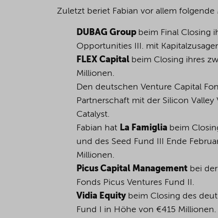
Zuletzt beriet Fabian vor allem folgende
DUBAG Group
beim Final Closing 
Opportunities III. mit Kapitalzusag
FLEX Capital
beim Closing ihres z
Millionen.
Den deutschen Venture Capital Fo
Partnerschaft mit der Silicon Valle
Catalyst.
Fabian hat
La Famiglia
beim Closi
und des Seed Fund III Ende Februa
Millionen.
Picus Capital Management
bei der
Fonds Picus Ventures Fund II.
Vidia Equity
beim Closing des deut
Fund I in Höhe von €415 Millionen.