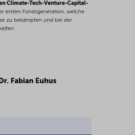
en Climate-Tech-Venture-Capital-
er ersten Fondsgeneration, welche
rise zu bekämpfen und bei der
elfen.
Dr. Fabian Euhus