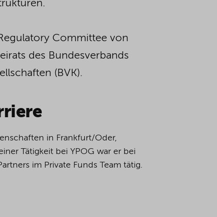
rukturen.
d Regulatory Committee von
eirats des Bundesverbands
llschaften (BVK).
riere
enschaften in Frankfurt/Oder,
iner Tätigkeit bei YPOG war er bei
artners im Private Funds Team tätig.