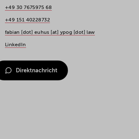
+49 30 7675975 68
+49 151 40228732
fabian [dot] euhus [at] ypog [dot] law
LinkedIn
Direktnachricht