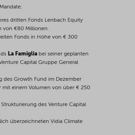
 Mandate:
ihres dritten Fonds Lenbach Equity
en von €80 Millionen.
weiten Fonds in Höhe von € 300
nds
La Famiglia
bei seiner geplanten
y Venture Capital Gruppe General
ng des Growth Fund im Dezember
r mit einem Volumen von über € 250
 Strukturierung des Venture Capital
lich überzeichneten Vidia Climate