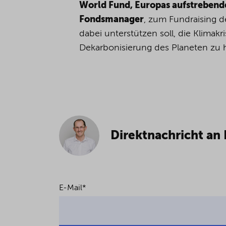
World Fund, Europas aufstrebend
Fondsmanager
, zum Fundraising d
dabei unterstützen soll, die Klimak
Dekarbonisierung des Planeten zu h
Direktnachricht an 
E-Mail
*