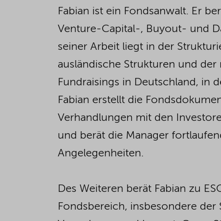
Fabian ist ein Fondsanwalt. Er b
Venture-Capital-, Buyout- und 
seiner Arbeit liegt in der Struktur
ausländische Strukturen und der 
Fundraisings in Deutschland, in 
Fabian erstellt die Fondsdokumen
Verhandlungen mit den Investoren
und berät die Manager fortlaufe
Angelegenheiten.
Des Weiteren berät Fabian zu E
Fondsbereich, insbesondere der