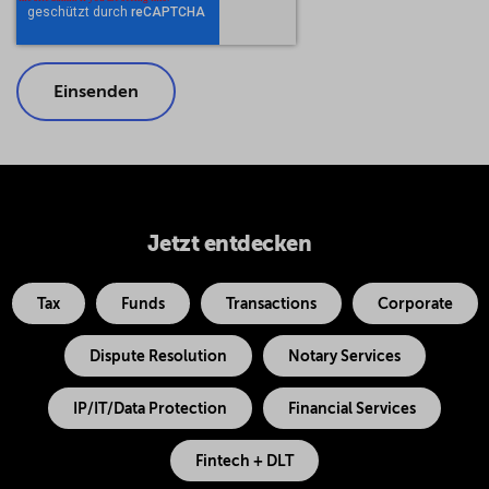
Jetzt entdecken
Tax
Funds
Transactions
Corporate
Dispute Resolution
Notary Services
IP/IT/Data Protection
Financial Services
Fintech + DLT