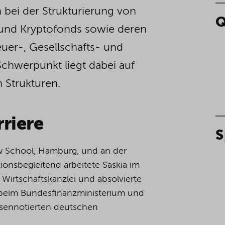
 bei der Strukturierung von
Q
- und Kryptofonds sowie deren
euer-, Gesellschafts- und
Schwerpunkt liegt dabei auf
 Strukturen.
riere
S
aw School, Hamburg, und an der
ionsbegleitend arbeitete Saskia im
 Wirtschaftskanzlei und absolvierte
 beim Bundesfinanzministerium und
rsennotierten deutschen