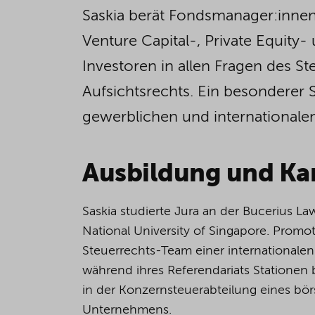
Saskia berät Fondsmanager:innen
Venture Capital-, Private Equity
Investoren in allen Fragen des St
Aufsichtsrechts. Ein besonderer 
gewerblichen und internationalen
Ausbildung und Kar
Saskia studierte Jura an der Bucerius L
National University of Singapore. Promot
Steuerrechts-Team einer internationalen
während ihres Referendariats Stationen
in der Konzernsteuerabteilung eines bö
Unternehmens.