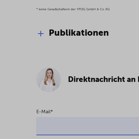
* keine Gesellschafterin der YPOG GmbH & Co. KG
Publikationen
Umsatzsteuer und Arzneimitt
2019
Direktnachricht an 
E-Mail
*