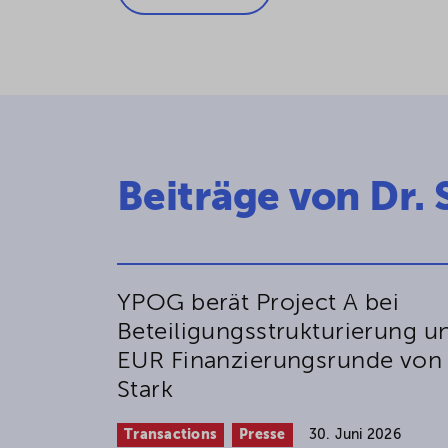
Beiträge von Dr.
YPOG berät Project A bei
Beteiligungsstrukturierung u
EUR Finanzierungsrunde von
Stark
Transactions
Presse
30. Juni 2026