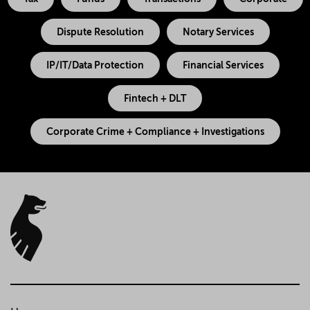
Dispute Resolution
Notary Services
IP/IT/Data Protection
Financial Services
Fintech + DLT
Corporate Crime + Compliance + Investigations