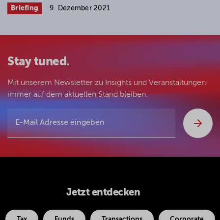
Briefing
9. Dezember 2021
Stay tuned.
Mit unserem Newsletter zu Insights und Veranstaltungen
immer auf dem aktuellen Stand bleiben.
Jetzt entdecken
Tax
Funds
Transactions
Corporate