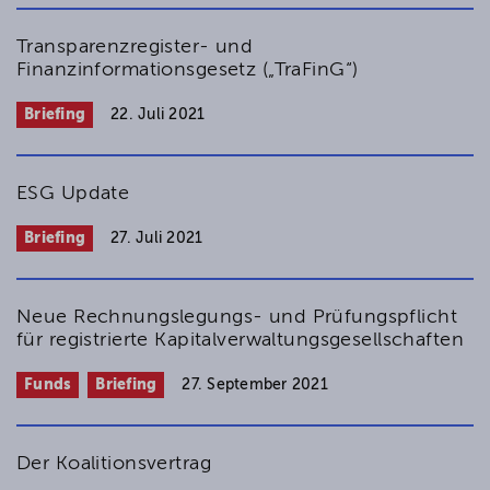
Transparenzregister- und
Finanzinformationsgesetz („TraFinG“)
Briefing
22. Juli 2021
ESG Update
Briefing
27. Juli 2021
Neue Rechnungs­legungs- und Prüfungspflicht
für registrierte Kapitalverwaltungs­gesell­schaften
Funds
Briefing
27. September 2021
Der Koalitionsvertrag