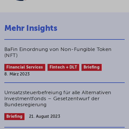
Mehr Insights
BaFin Einordnung von Non-Fungible Token
(NFT)
Financial Services
Fintech + DLT
Briefing
8. März 2023
Umsatzsteuerbefreiung für alle Alternativen
Investmentfonds – Gesetzentwurf der
Bundesregierung
Briefing
21. August 2023