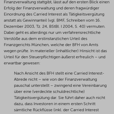
Finanzverwaltung stattgibt, lässt auf den ersten Blick einen
Erfolg der Finanzverwaltung und deren fragwürdiger
Einordnung des Carried Interest als Tätigkeitsvergütung
anstatt als Gewinnanteil (vgl. BMF, Schreiben vom 16.
Dezember 2003, Tz. 24, BStBl. I 2004, S. 40) vermuten.
Dabei geht es allerdings nur um verfahrensrechtliche
Verstöße aus dem erstinstanzlichen Urteil des
Finanzgerichts München, welche der BFH von Amts
wegen prüfte. In materieller (inhaltlicher) Hinsicht ist das
Urteil für den Steuerpflichtigen äußerst erfreulich – und
erwartbar gewesen:
Nach Ansicht des BFH stellt eine Carried Interest-
Abrede nicht – wie von der Finanzverwaltung
pauschal unterstellt – zwingend eine Vereinbarung
über eine (verdeckte schuldrechtliche)
Tätigkeitsvergütung dar. Sie führt daher auch nicht
dazu, dass Investoren in einem ersten Schritt
sämtliche Rückflüsse (inkl. der Carried Interest