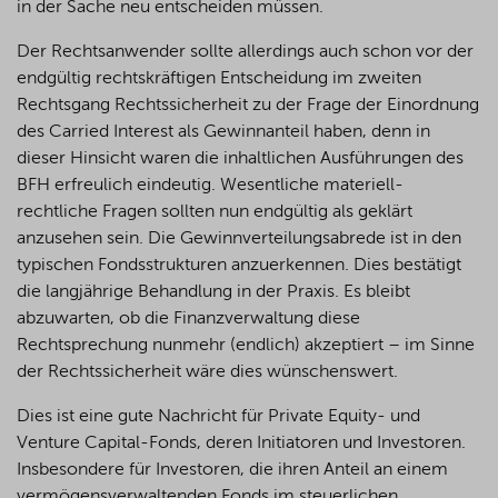
in der Sache neu entscheiden müssen.
Der Rechtsanwender sollte allerdings auch schon vor der
endgültig rechtskräftigen Entscheidung im zweiten
Rechtsgang Rechtssicherheit zu der Frage der Einordnung
des Carried Interest als Gewinnanteil haben, denn in
dieser Hinsicht waren die inhaltlichen Ausführungen des
BFH erfreulich eindeutig. Wesentliche materiell-
rechtliche Fragen sollten nun endgültig als geklärt
anzusehen sein. Die Gewinnverteilungsabrede ist in den
typischen Fondsstrukturen anzuerkennen. Dies bestätigt
die langjährige Behandlung in der Praxis. Es bleibt
abzuwarten, ob die Finanzverwaltung diese
Rechtsprechung nunmehr (endlich) akzeptiert – im Sinne
der Rechtssicherheit wäre dies wünschenswert.
Dies ist eine gute Nachricht für Private Equity- und
Venture Capital-Fonds, deren Initiatoren und Investoren.
Insbesondere für Investoren, die ihren Anteil an einem
vermögensverwaltenden Fonds im steuerlichen