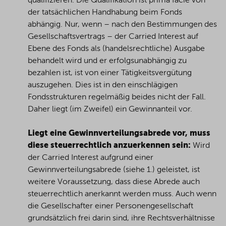
qualifizieren. Die Qualifikation ist prima facie von
der tatsächlichen Handhabung beim Fonds
abhängig. Nur, wenn – nach den Bestimmungen des
Gesellschaftsvertrags – der Carried Interest auf
Ebene des Fonds als (handelsrechtliche) Ausgabe
behandelt wird und er erfolgsunabhängig zu
bezahlen ist, ist von einer Tätigkeitsvergütung
auszugehen. Dies ist in den einschlägigen
Fondsstrukturen regelmäßig beides nicht der Fall.
Daher liegt (im Zweifel) ein Gewinnanteil vor.
Liegt eine Gewinnverteilungsabrede vor, muss
diese steuerrechtlich anzuerkennen sein:
Wird
der Carried Interest aufgrund einer
Gewinnverteilungsabrede (siehe 1.) geleistet, ist
weitere Voraussetzung, dass diese Abrede auch
steuerrechtlich anerkannt werden muss. Auch wenn
die Gesellschafter einer Personengesellschaft
grundsätzlich frei darin sind, ihre Rechtsverhältnisse