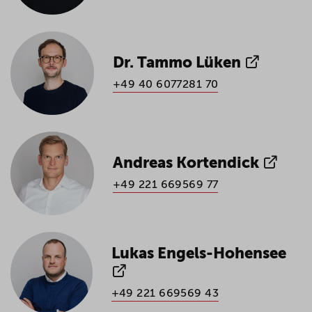
Dr. Tammo Lüken
+49 40 6077281 70
Andreas Kortendick
+49 221 669569 77
Lukas Engels-Hohensee
+49 221 669569 43