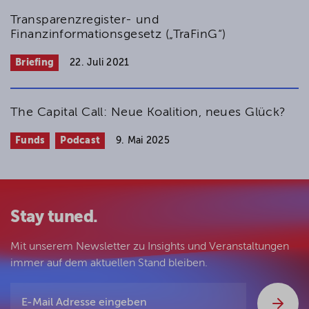
Transparenzregister- und
Finanzinformationsgesetz („TraFinG“)
Briefing
22. Juli 2021
The Capital Call: Neue Koalition, neues Glück?
Funds
Podcast
9. Mai 2025
Stay tuned.
Mit unserem Newsletter zu Insights und Veranstaltungen
immer auf dem aktuellen Stand bleiben.