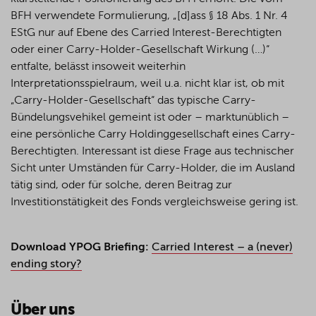
BFH verwendete Formulierung, „[d]ass § 18 Abs. 1 Nr. 4
EStG nur auf Ebene des Carried Interest-Berechtigten
oder einer Carry-Holder-Gesellschaft Wirkung (…)“
entfalte, belässt insoweit weiterhin
Interpretationsspielraum, weil u.a. nicht klar ist, ob mit
„Carry-Holder-Gesellschaft“ das typische Carry-
Bündelungsvehikel gemeint ist oder – marktunüblich –
eine persönliche Carry Holdinggesellschaft eines Carry-
Berechtigten. Interessant ist diese Frage aus technischer
Sicht unter Umständen für Carry-Holder, die im Ausland
tätig sind, oder für solche, deren Beitrag zur
Investitionstätigkeit des Fonds vergleichsweise gering ist.
Download YPOG Briefing:
Carried Interest – a (never)
ending story?
Über uns