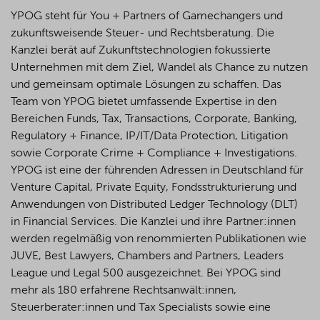
YPOG steht für You + Partners of Gamechangers und
zukunftsweisende Steuer- und Rechtsberatung. Die
Kanzlei berät auf Zukunftstechnologien fokussierte
Unternehmen mit dem Ziel, Wandel als Chance zu nutzen
und gemeinsam optimale Lösungen zu schaffen. Das
Team von YPOG bietet umfassende Expertise in den
Bereichen Funds, Tax, Transactions, Corporate, Banking,
Regulatory + Finance, IP/IT/Data Protection, Litigation
sowie Corporate Crime + Compliance + Investigations.
YPOG ist eine der führenden Adressen in Deutschland für
Venture Capital, Private Equity, Fondsstrukturierung und
Anwendungen von Distributed Ledger Technology (DLT)
in Financial Services. Die Kanzlei und ihre Partner:innen
werden regelmäßig von renommierten Publikationen wie
JUVE, Best Lawyers, Chambers and Partners, Leaders
League und Legal 500 ausgezeichnet.
Bei YPOG sind
mehr als 180 erfahrene Rechtsanwält:innen,
Steuerberater:innen und Tax Specialists sowie eine