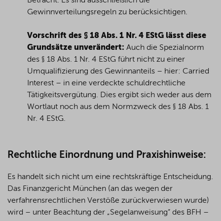
Betracht. Es sind ausschließlich die
Gewinnverteilungsregeln zu berücksichtigen.
Vorschrift des § 18 Abs. 1 Nr. 4 EStG lässt diese
Grundsätze unverändert:
Auch die Spezialnorm
des § 18 Abs. 1 Nr. 4 EStG führt nicht zu einer
Umqualifizierung des Gewinnanteils – hier: Carried
Interest – in eine verdeckte schuldrechtliche
Tätigkeitsvergütung. Dies ergibt sich weder aus dem
Wortlaut noch aus dem Normzweck des § 18 Abs. 1
Nr. 4 EStG.
Rechtliche Einordnung und Praxishinweise:
Es handelt sich nicht um eine rechtskräftige Entscheidung.
Das Finanzgericht München (an das wegen der
verfahrensrechtlichen Verstöße zurückverwiesen wurde)
wird – unter Beachtung der „Segelanweisung“ des BFH –