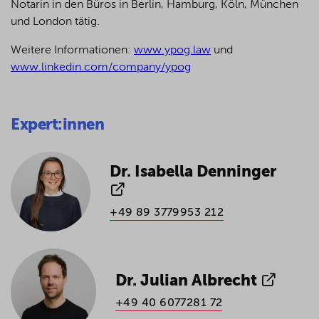
Notarin in den Büros in Berlin, Hamburg, Köln, München
und London tätig.
Weitere Informationen:
www.ypog.law
und
www.linkedin.com/company/ypog
Expert:innen
Dr. Isabella Denninger
+49 89 3779953 212
Dr. Julian Albrecht
+49 40 6077281 72