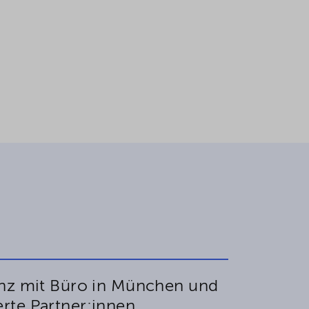
nz mit Büro in München und
te Partner:innen