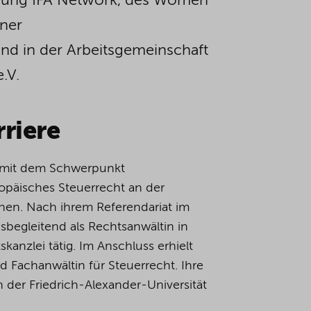
s Young IFA Network, des Women
ner
nd in der Arbeitsgemeinschaft
.V.
riere
n mit dem Schwerpunkt
ropäisches Steuerrecht an der
hen. Nach ihrem Referendariat im
begleitend als Rechtsanwältin in
skanzlei tätig. Im Anschluss erhielt
nd Fachanwältin für Steuerrecht. Ihre
n der Friedrich-Alexander-Universität