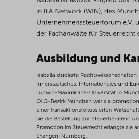
Isabella ist aktives Mitglied de
in IFA Network (WIN), des Münch
Unternehmenssteuerforum e.V. u
der Fachanwälte für Steuerrecht e
Ausbildung und Kar
Isabella studierte Rechtswissenschafte
Innerstaatliches, Internationales und Eu
Ludwig-Maximilians-Universität in Münc
OLG-Bezirk München war sie promotions
einer transaktionsfokussierten Wirtschaft
sie die Bestellung zur Steuerberaterin u
Promotion im Steuerrecht erlangte sie a
Erlangen-Nürnberg.