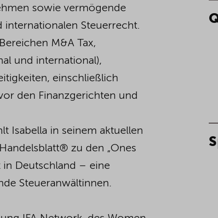
ernehmen sowie vermögende
Q
 internationalen Steuerrecht.
 Bereichen M&A Tax,
l und international),
tigkeiten, einschließlich
vor den Finanzgerichten und
t Isabella in seinem aktuellen
S
 Handelsblatt® zu den „Ones
 in Deutschland – eine
nde Steueranwältinnen.