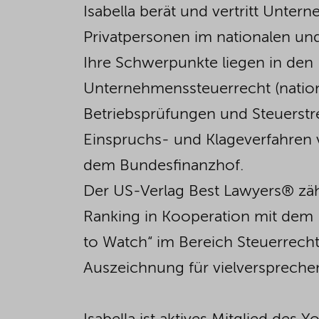
Isabella berät und vertritt Unt
Privatpersonen im nationalen und
Ihre Schwerpunkte liegen in den
Unternehmenssteuerrecht (nationa
Betriebsprüfungen und Steuerstrei
Einspruchs- und Klageverfahren 
dem Bundesfinanzhof.
Der US-Verlag Best Lawyers® zähl
Ranking in Kooperation mit dem
to Watch“ im Bereich Steuerrecht
Auszeichnung für vielverspreche