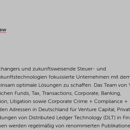
law
changers und zukunftsweisende Steuer- und
Zukunftstechnologien fokussierte Unternehmen mit dem 
insam optimale Lösungen zu schaffen. Das Team von
ichen Funds, Tax, Transactions, Corporate, Banking,
tion, Litigation sowie Corporate Crime + Compliance +
den Adressen in Deutschland für Venture Capital, Priva
ungen von Distributed Ledger Technology (DLT) in Fin
:innen werden regelmäßig von renommierten Publikation