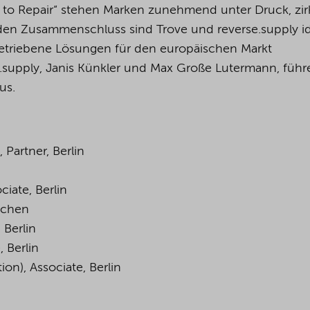
 to Repair“ stehen Marken zunehmend unter Druck, zir
den Zusammenschluss sind Trove und reverse.supply i
egetriebene Lösungen für den europäischen Markt
e.supply, Janis Künkler und Max Große Lutermann, führ
aus.
 Partner, Berlin
ciate, Berlin
nchen
 Berlin
, Berlin
ion), Associate, Berlin