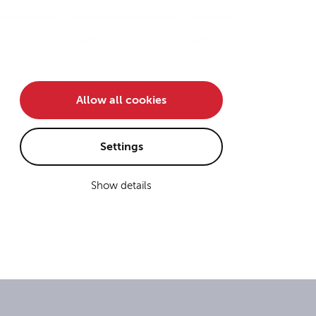
Team
De
/
En
Karriere
Kontakt
Allow all cookies
Settings
Show details