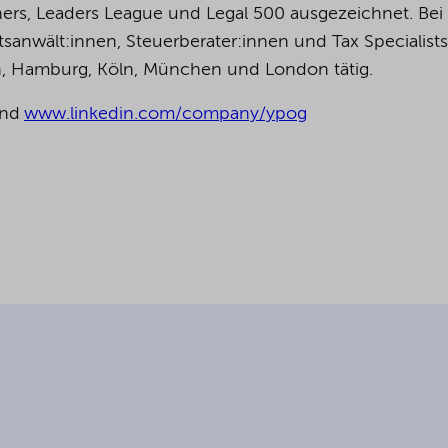
ers, Leaders League und Legal 500 ausgezeichnet.
Bei
anwält:innen, Steuerberater:innen und Tax Specialists
in, Hamburg, Köln, München und London tätig.
nd
www.linkedin.com/company/ypog