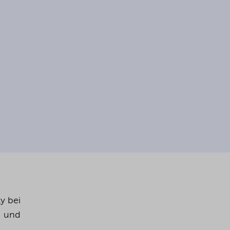
y bei
- und