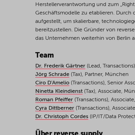
Herstellerverantwortung und zum „Right
Geschäftsmodelle zu etablieren. Durch 
aufgestellt, um skalierbare, technologi
bereitzustellen. Die Gründer von revers
das Unternehmen weiterhin von Berlin 
Team
Dr. Frederik Gärtner
(Lead, Transactions),
Jörg Schrade
(Tax), Partner, München
Ciro D'Amelio
(Transactions), Senior Asso
Ninetta Kleindienst
(Tax), Associate, Mü
Roman Pfeiffer
(Transactions), Associate,
Cyra Dittberner
(Transactions), Associate
Dr. Christoph Cordes
(IP/IT/Data Protect
Über
reverse.supply