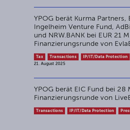
YPOG berät Kurma Partners, 
Ingelheim Venture Fund, AdB
und NRW.BANK bei EUR 21 Mi
Finanzierungsrunde von Evla
Tax
Transactions
IP/IT/Data Protection
21. August 2025
YPOG berät EIC Fund bei 28 
Finanzierungsrunde von Liv
Transactions
IP/IT/Data Protection
Pres