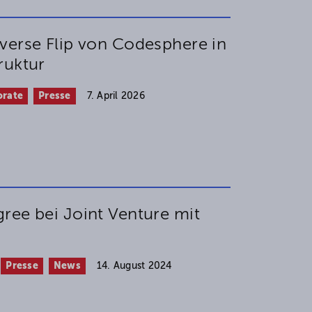
verse Flip von Codesphere in
ruktur
orate
Presse
7. April 2026
ree bei Joint Venture mit
Presse
News
14. August 2024