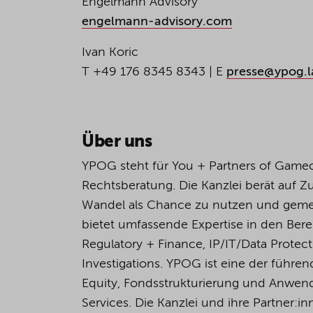
Engelmann Advisory
engelmann-advisory.com
Ivan Koric
T +49 176 8345 8343 | E
presse@ypog.
Über uns
YPOG steht für You + Partners of Game
Rechtsberatung. Die Kanzlei berät auf 
Wandel als Chance zu nutzen und geme
bietet umfassende Expertise in den Bere
Regulatory + Finance, IP/IT/Data Protec
Investigations. YPOG ist eine der führen
Equity, Fondsstrukturierung und Anwend
Services. Die Kanzlei und ihre Partner