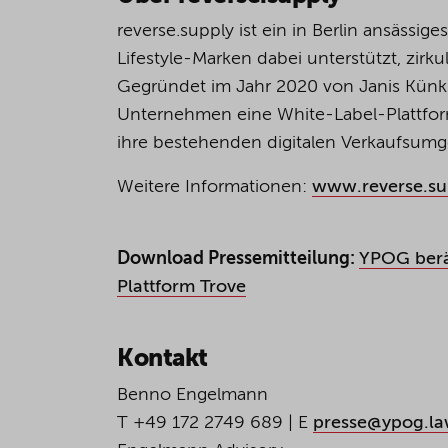
reverse.supply ist ein in Berlin ansäs
Lifestyle-Marken dabei unterstützt, zir
Gegründet im Jahr 2020 von Janis Künk
Unternehmen eine White-Label-Plattfor
ihre bestehenden digitalen Verkaufsum
Weitere Informationen:
www.reverse.su
Download Pressemitteilung:
YPOG berä
Plattform Trove
Kontakt
Benno Engelmann
T +49 172 2749 689 | E
presse@ypog.l