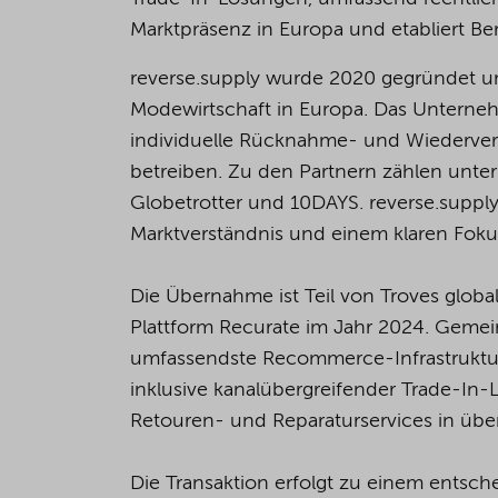
Marktpräsenz in Europa und etabliert Be
reverse.supply wurde 2020 gegründet un
Modewirtschaft in Europa. Das Unterneh
individuelle Rücknahme- und Wiederver
betreiben. Zu den Partnern zählen un
Globetrotter und 10DAYS. reverse.supply
Marktverständnis und einem klaren Foku
Die Übernahme ist Teil von Troves globa
Plattform Recurate im Jahr 2024. Gemei
umfassendste Recommerce-Infrastruktur
inklusive kanalübergreifender Trade-In
Retouren- und Reparaturservices in übe
Die Transaktion erfolgt zu einem entsc