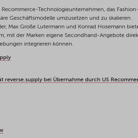
siges Recommerce-Technologieunternehmen, das Fashion
kuläre Geschäftsmodelle umzusetzen und zu skalieren.
ler, Max Große Lutermann und Konrad Hosemann biete
m, mit der Marken eigene Secondhand-Angebote direk
gebungen integrieren können.
pply
t reverse.supply bei Übernahme durch US Recomme
aw