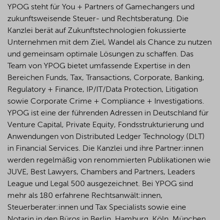
YPOG steht für You + Partners of Gamechangers und
zukunftsweisende Steuer- und Rechtsberatung. Die
Kanzlei berät auf Zukunftstechnologien fokussierte
Unternehmen mit dem Ziel, Wandel als Chance zu nutzen
und gemeinsam optimale Lösungen zu schaffen. Das
Team von YPOG bietet umfassende Expertise in den
Bereichen Funds, Tax, Transactions, Corporate, Banking,
Regulatory + Finance, IP/IT/Data Protection, Litigation
sowie Corporate Crime + Compliance + Investigations.
YPOG ist eine der führenden Adressen in Deutschland für
Venture Capital, Private Equity, Fondsstrukturierung und
Anwendungen von Distributed Ledger Technology (DLT)
in Financial Services. Die Kanzlei und ihre Partner:innen
werden regelmäßig von renommierten Publikationen wie
JUVE, Best Lawyers, Chambers and Partners, Leaders
League und Legal 500 ausgezeichnet.
Bei YPOG sind
mehr als 180 erfahrene Rechtsanwält:innen,
Steuerberater:innen und Tax Specialists sowie eine
Notarin in den Büros in Berlin, Hamburg, Köln, München