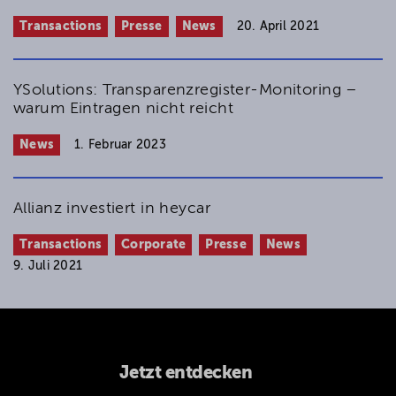
Transactions
Presse
News
20. April 2021
YSolutions: Transparenzregister-Monitoring –
warum Eintragen nicht reicht
News
1. Februar 2023
Allianz investiert in heycar
Transactions
Corporate
Presse
News
9. Juli 2021
Jetzt entdecken