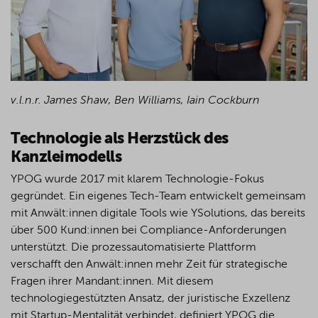
v.l.n.r. James Shaw, Ben Williams, Iain Cockburn
Technologie als Herzstück des
Kanzleimodells
YPOG wurde 2017 mit klarem Technologie-Fokus
gegründet. Ein eigenes Tech-Team entwickelt gemeinsam
mit Anwält:innen digitale Tools wie YSolutions, das bereits
über 500 Kund:innen bei Compliance-Anforderungen
unterstützt. Die prozessautomatisierte Plattform
verschafft den Anwält:innen mehr Zeit für strategische
Fragen ihrer Mandant:innen. Mit diesem
technologiegestützten Ansatz, der juristische Exzellenz
mit Startup-Mentalität verbindet, definiert YPOG die