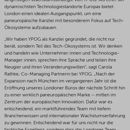
langfristigen Wachstumsstrategie von YPOG. Als einer der
dynamischsten Technologiestandorte Europas bietet
London einen idealen Ausgangspunkt, um eine
paneuropäische Kanzlei mit besonderem Fokus auf Tech-
Ökosysteme aufzubauen.
„Wir haben YPOG als Kanzlei gegründet, die nicht nur
berät, sondern Teil des Tech-Ökosystems ist. Wir denken
und handeln wie Unternehmer:innen und Technologie-
Manager:innen, sprechen ihre Sprache und teilen ihre
Neugier und ihren Veränderungswillen“, sagt Carola
Rathke, Co-Managing Partnerin bei YPOG. „Nach der
Expansion nach München im vergangenen Jahr ist die
Eröffnung unseres Londoner Büros der nächste Schritt hin
zu einer wirklich paneuropäischen Marke – mitten im
Zentrum der europäischen Innovation. Dafür war es
entscheidend, ein marktführendes Team mit tiefem
Branchenwissen und internationaler Wachstumserfahrung
zu gewinnen. Entscheidend war für uns nicht nur die