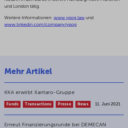
und London tätig.
Weitere Informationen:
www.ypog.law
und
www.linkedin.com/company/ypog
Mehr Artikel
KKA erwirbt Xantaro-Gruppe
Funds
Transactions
Presse
News
11. Juni 2021
Erneut Finanzierungsrunde bei DEMECAN