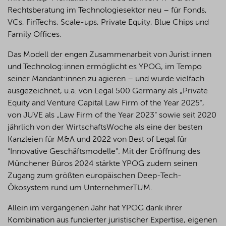
Rechtsberatung im Technologiesektor neu – für Fonds,
VCs, FinTechs, Scale-ups, Private Equity, Blue Chips und
Family Offices.
Das Modell der engen Zusammenarbeit von Jurist:innen
und Technolog:innen ermöglicht es YPOG, im Tempo
seiner Mandant:innen zu agieren – und wurde vielfach
ausgezeichnet, u.a. von Legal 500 Germany als „Private
Equity and Venture Capital Law Firm of the Year 2025“,
von JUVE als „Law Firm of the Year 2023“ sowie seit 2020
jährlich von der WirtschaftsWoche als eine der besten
Kanzleien für M&A und 2022 von Best of Legal für
“Innovative Geschäftsmodelle”. Mit der Eröffnung des
Münchener Büros 2024 stärkte YPOG zudem seinen
Zugang zum größten europäischen Deep-Tech-
Ökosystem rund um UnternehmerTUM.
Allein im vergangenen Jahr hat YPOG dank ihrer
Kombination aus fundierter juristischer Expertise, eigenen