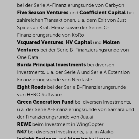
bei der Serie A-Finanzierungsunde von Carbyon
Five Season Ventures
und
Coefficient Capital
bei
zahlreichen Transaktionen, u.a. dem Exit von Just
Spices an Kraft Heinz sowie der Series C-
Finanzierungsrunde von KoRo
Vsquared Ventures
,
HV Capital
und
Molten
Ventures
bei der Serie B-Finanzierungsrunde von
One Data
Burda Principal Investments
bei diversen
Investments, u.a. der Serie A und Serie A Extension
Finanzierungsrunde von NeoTaste
Eight Roads
bei der Serie B-Finanzierungsrunde
von HERO Software
Green Generation Fund
bei diversen Investments,
u.a. der Serie A-Finanzierungsrunde von Samara und
der Finanzierungsrunde von Jua.ai
REWE
beim Investment in WingCopter
N47
bei diversen Investments, u.a. in Alaiko