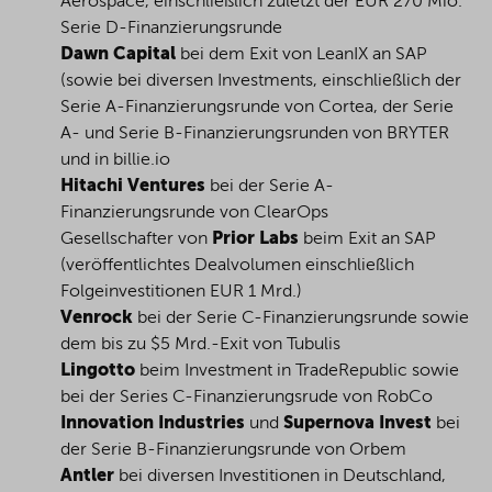
Aerospace, einschließlich zuletzt der EUR 270 Mio.
Serie D-Finanzierungsrunde
Dawn Capital
bei dem Exit von LeanIX an SAP
(sowie bei diversen Investments, einschließlich der
Serie A-Finanzierungsrunde von Cortea, der Serie
A- und Serie B-Finanzierungsrunden von BRYTER
und in billie.io
Hitachi Ventures
bei der Serie A-
Finanzierungsrunde von ClearOps
Gesellschafter von
Prior Labs
beim Exit an SAP
(veröffentlichtes Dealvolumen einschließlich
Folgeinvestitionen EUR 1 Mrd.)
Venrock
bei der Serie C-Finanzierungsrunde sowie
dem bis zu $5 Mrd.-Exit von Tubulis
Lingotto
beim Investment in TradeRepublic sowie
bei der Series C-Finanzierungsrude von RobCo
Innovation Industries
und
Supernova Invest
bei
der Serie B-Finanzierungsrunde von Orbem
Antler
bei diversen Investitionen in Deutschland,