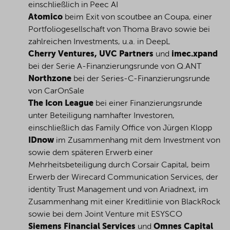
einschließlich in Peec AI
Atomico
beim Exit von scoutbee an Coupa, einer
Portfoliogesellschaft von Thoma Bravo sowie bei
zahlreichen Investments, u.a. in DeepL
Cherry Ventures, UVC Partners
und
imec.xpand
bei der Serie A-Finanzierungsrunde von Q.ANT
Northzone
bei der Series-C-Finanzierungsrunde
von CarOnSale
The Icon League
bei einer Finanzierungsrunde
unter Beteiligung namhafter Investoren,
einschließlich das Family Office von Jürgen Klopp
IDnow
im Zusammenhang mit dem Investment von
sowie dem späteren Erwerb einer
Mehrheitsbeteiligung durch Corsair Capital, beim
Erwerb der Wirecard Communication Services, der
identity Trust Management und von Ariadnext, im
Zusammenhang mit einer Kreditlinie von BlackRock
sowie bei dem Joint Venture mit ESYSCO
Siemens Financial Services
und
Omnes Capital