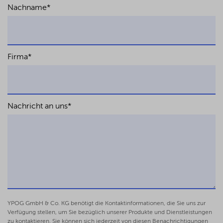
Nachname
*
Firma
*
Nachricht an uns
*
YPOG GmbH & Co. KG benötigt die Kontaktinformationen, die Sie uns zur
Verfügung stellen, um Sie bezüglich unserer Produkte und Dienstleistungen
zu kontaktieren. Sie können sich jederzeit von diesen Benachrichtigungen