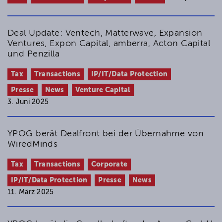
Deal Update: Ventech, Matterwave, Expansion
Ventures, Expon Capital, amberra, Acton Capital
und Penzilla
Tax
Transactions
IP/IT/Data Protection
Presse
News
Venture Capital
3. Juni 2025
YPOG berät Dealfront bei der Übernahme von
WiredMinds
Tax
Transactions
Corporate
IP/IT/Data Protection
Presse
News
11. März 2025