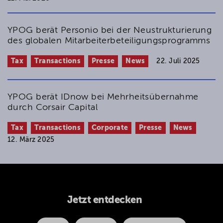
YPOG berät Personio bei der Neustrukturierung
des globalen Mitarbeiter­­beteiligungsprogramms
Tax
Transactions
Presse
News
22. Juli 2025
YPOG berät IDnow bei Mehrheitsübernahme
durch Corsair Capital
Tax
Transactions
Corporate
Presse
News
12. März 2025
Jetzt entdecken