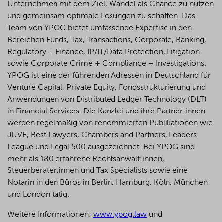
Unternehmen mit dem Ziel, Wandel als Chance zu nutzen
und gemeinsam optimale Lösungen zu schaffen. Das
Team von YPOG bietet umfassende Expertise in den
Bereichen Funds, Tax, Transactions, Corporate, Banking,
Regulatory + Finance, IP/IT/Data Protection, Litigation
sowie Corporate Crime + Compliance + Investigations.
YPOG ist eine der führenden Adressen in Deutschland für
Venture Capital, Private Equity, Fondsstrukturierung und
Anwendungen von Distributed Ledger Technology (DLT)
in Financial Services. Die Kanzlei und ihre Partner:innen
werden regelmäßig von renommierten Publikationen wie
JUVE, Best Lawyers, Chambers and Partners, Leaders
League und Legal 500 ausgezeichnet.
Bei YPOG sind
mehr als 180 erfahrene Rechtsanwält:innen,
Steuerberater:innen und Tax Specialists sowie eine
Notarin in den Büros in Berlin, Hamburg, Köln, München
und London tätig.
Weitere Informationen:
www.ypog.law
und