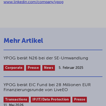
www.linkedin.com/company/ypog
Mehr Artikel
YPOG berät N26 bei der SE-Umwandlung
Corporate
Presse
News
5. Februar 2025
YPOG berät EIC Fund bei 28 Millionen EUR
Finanzierungsrunde von LiveEO
Transactions
IP/IT/Data Protection
Presse
11. Mai 2026