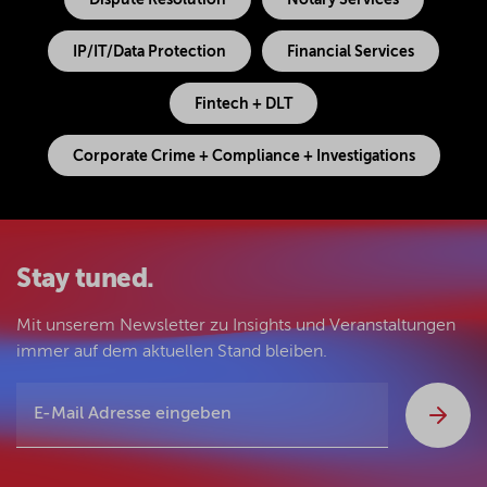
Dispute Resolution
Notary Services
IP/IT/Data Protection
Financial Services
Fintech + DLT
Corporate Crime + Compliance + Investigations
Stay tuned.
Mit unserem Newsletter zu Insights und Veranstaltungen
immer auf dem aktuellen Stand bleiben.