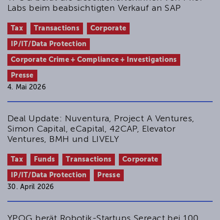
Labs beim beabsichtigten Verkauf an SAP
Tax
Transactions
Corporate
IP/IT/Data Protection
Corporate Crime + Compliance + Investigations
Presse
4. Mai 2026
Deal Update: Nuventura, Project A Ventures,
Simon Capital, eCapital, 42CAP, Elevator
Ventures, BMH und LIVELY
Tax
Funds
Transactions
Corporate
IP/IT/Data Protection
Presse
30. April 2026
YPOG berät Robotik-Startups Sereact bei 100