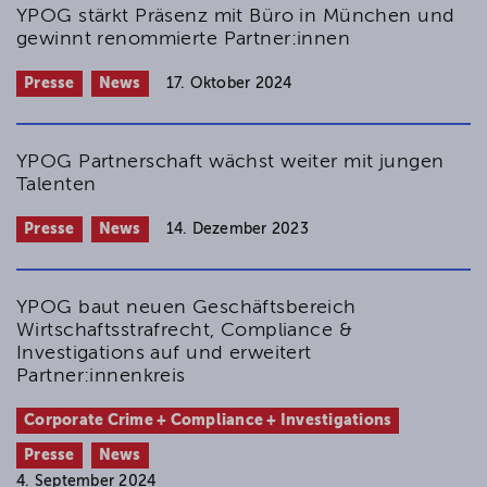
YPOG stärkt Präsenz mit Büro in München und
gewinnt renommierte Partner:innen
Presse
News
17. Oktober 2024
YPOG Partnerschaft wächst weiter mit jungen
Talenten
Presse
News
14. Dezember 2023
YPOG baut neuen Geschäftsbereich
Wirtschaftsstrafrecht, Compliance &
Investigations auf und erweitert
Partner:innenkreis
Corporate Crime + Compliance + Investigations
Presse
News
4. September 2024