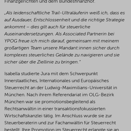
Finanzgerichten und dem Bundesfinanzhof.
„Als leidenschaftliche Trail-Ultraläuferin weiß ich, dass es
auf Ausdauer, Entschlossenheit und die richtige Strategie
ankommt – dies gilt auch für steuerliche
Auseinandersetzungen. Als Associated Partnerin bei
YPOG freue ich mich darauf, gemeinsam mit meinem
großartigen Team unsere Mandant:innen sicher durch
komplexes steuerliches Gelände zu navigieren und sie
sicher über die Ziellinie zu bringen.“
Isabella studierte Jura mit dem Schwerpunkt
Innerstaatliches, Internationales und Europäisches
Steuerrecht an der Ludwig-Maximilians-Universität in
München. Nach ihrem Referendariat im OLG-Bezirk
München war sie promotionsbegleitend als
Rechtsanwältin in einer transaktionsfokussierten
Wirtschaftskanzlei tätig. Im Anschluss wurde sie zur
Steuerberaterin und zur Fachanwältin für Steuerrecht
bestellt. Ihre Promotion im Steuerrecht erlangte sie an