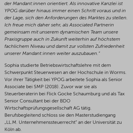
der Mandant:innen orientiert. Als innovative Kanzlei ist
YPOG darüber hinaus immer einen Schritt voraus und in
der Lage, sich den Anforderungen des Marktes zu stellen.
Ich freue mich daher sehr, als Associated Partnerin
gemeinsam mit unserem dynamischen Team unsere
Praxisgruppe auch in Zukunft weiterhin auf höchstem
fachlichem Niveau und damit zur vollsten Zufriedenheit
unserer Mandant:innen weiter auszubauen.“
Sophia studierte Betriebswirtschaftslehre mit dem
Schwerpunkt Steuerwesen an der Hochschule in Worms.
Vor ihrer Tätigkeit bei YPOG arbeitete Sophia als Senior
Associate bei SMP (2018). Zuvor war sie als
Steuerberaterin bei Flick Gocke Schaumburg und als Tax
Senior Consultant bei der BDO
Wirtschaftsprüfungsgesellschaft AG tätig.
Berufsbegleitend schloss sie den Masterstudiengang
„LL.M. Unternehmenssteuerrecht” an der Universität zu
Köln ab.