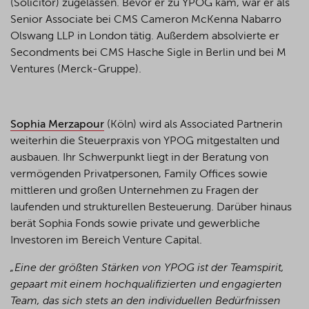
(Solicitor) zugelassen. Bevor er zu YPOG kam, war er als
Senior Associate bei CMS Cameron McKenna Nabarro
Olswang LLP in London tätig. Außerdem absolvierte er
Secondments bei CMS Hasche Sigle in Berlin und bei M
Ventures (Merck-Gruppe).
Sophia Merzapour
(Köln) wird als Associated Partnerin
weiterhin die Steuerpraxis von YPOG mitgestalten und
ausbauen. Ihr Schwerpunkt liegt in der Beratung von
vermögenden Privatpersonen, Family Offices sowie
mittleren und großen Unternehmen zu Fragen der
laufenden und strukturellen Besteuerung. Darüber hinaus
berät Sophia Fonds sowie private und gewerbliche
Investoren im Bereich Venture Capital.
„Eine der größten Stärken von YPOG ist der Teamspirit,
gepaart mit einem hochqualifizierten und engagierten
Team, das sich stets an den individuellen Bedürfnissen