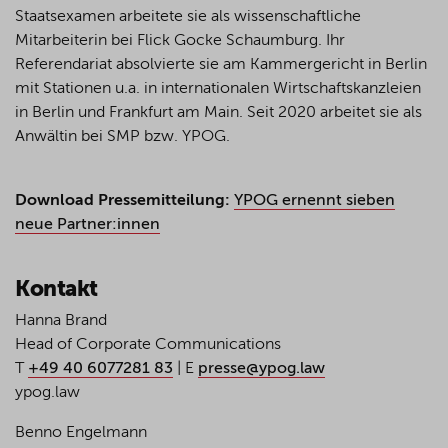
Staatsexamen arbeitete sie als wissenschaftliche
Mitarbeiterin bei Flick Gocke Schaumburg. Ihr
Referendariat absolvierte sie am Kammergericht in Berlin
mit Stationen u.a. in internationalen Wirtschaftskanzleien
in Berlin und Frankfurt am Main. Seit 2020 arbeitet sie als
Anwältin bei SMP bzw. YPOG.
Download Pressemitteilung:
YPOG ernennt sieben
neue Partner:innen
Kontakt
Hanna Brand
Head
of
Corporate Communications
T
+49 40 6077281 83
| E
presse@ypog.law
ypog.law
Benno Engelmann