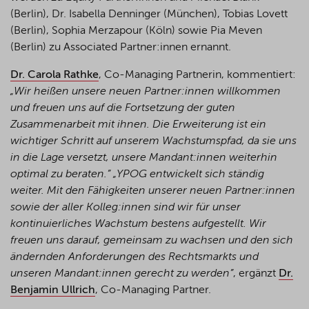
(Berlin), Dr. Isabella Denninger (München), Tobias Lovett
(Berlin), Sophia Merzapour (Köln) sowie Pia Meven
(Berlin) zu Associated Partner:innen ernannt.
Dr. Carola Rathke
, Co-Managing Partnerin, kommentiert:
„Wir heißen unsere neuen Partner:innen willkommen
und freuen uns auf die Fortsetzung der guten
Zusammenarbeit mit ihnen. Die Erweiterung ist ein
wichtiger Schritt auf unserem Wachstumspfad, da sie uns
in die Lage versetzt, unsere Mandant:innen weiterhin
optimal zu beraten.”
„YPOG entwickelt sich ständig
weiter. Mit den Fähigkeiten unserer neuen Partner:innen
sowie der aller Kolleg:innen sind wir für unser
kontinuierliches Wachstum bestens aufgestellt. Wir
freuen uns darauf, gemeinsam zu wachsen und den sich
ändernden Anforderungen des Rechtsmarkts und
unseren Mandant:innen gerecht zu werden”
, ergänzt
Dr.
Benjamin Ullrich
, Co-Managing Partner.