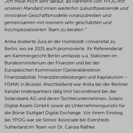
„Ich freue mich sehr darauf, als Partnerin von YPOG mit
unseren Mandant:innen weiterhin zukunftsweisende und
innovative Geschäftsmodelle voranzutreiben und
gemeinsamen mit meinem sehr geschätzten und
hochspezialisierten Team zu beraten.“
Anika studierte Jura an der Humboldt-Universität zu
Berlin, wo sie 2015 auch promovierte. Ihr Referendariat
am Kammergericht Berlin umfasste u.a. Stationen im
Bundesministerium der Finanzen und bei der
Europäischen Kommission (Generaldirektion
Finanzstabilität, Finanzdienstleistungen und Kapitalunion –
FISMA) in Brüssel. Anschließend war Anika bei der Berliner
Kanzlei lindenpartners tätig (mit Secondment bei der
Solarisbank AG und deren Tochterunternehmen, Solaris
Digital Assets GmbH) sowie als Unternehmensjuristin für
die Börse Stuttgart Digital Exchange. Vor ihrem Einstieg
bei YPOG war sie Senior Associate bei Eversheds
Sutherland im Team von Dr. Carola Rathke.