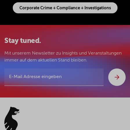
Corporate Crime + Compliance + Investigations
Stay tuned.
Mit unserem Newsletter zu Insights und Veranstaltungen
immer auf dem aktuellen Stand bleiben.