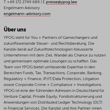
T +49 172 2749 689 | E
presse@ypog.law
Engelmann Advisory
engelmann-advisory.com
Über uns
YPOG steht für You + Partners of Gamechangers und
zukunftsweisende Steuer- und Rechtsberatung. Die
Kanzlei berät auf Zukunftstechnologien fokussierte
Unternehmen mit dem Ziel, Wandel als Chance zu nutzen
und gemeinsam optimale Lösungen zu schaffen. Das
Team von YPOG bietet umfassende Expertise in den
Bereichen Funds, Tax, Transactions, Corporate, Banking,
Regulatory + Finance, IP/IT/Data Protection, Litigation
sowie Corporate Crime + Compliance + Investigations.
YPOG ist eine der führenden Adressen in Deutschland für
Venture Capital, Private Equity, Fondsstrukturierung und
Anwendungen von Distributed Ledger Technology (DLT)
in Financial Services. Die Kanzlei und ihre Partner:innen