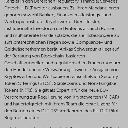
Kanzlei in den Bereichen Regulatory, Financial Services,
Fintech + DLT weiter ausbauen. Zu ihren Mandant:innen
gehören sowohl Banken, Finanzdienstleistungs- und
Wertpapierinstitute, Kryptowerte-Dienstleister,
institutionelle Investoren und Fintechs als auch Börsen
und multilaterale Handelsplätze, die sie insbesondere zu
aufsichtsrechtlichen Fragen sowie Compliance- und
Geldwäschethemen berät. Anikas Schwerpunkt liegt auf
der Beratung von Blockchain-basierten
Geschäftsmodellen und regulatorischen Fragen rund um
den Handel und die Verwahrung sowie die Ausgabe von
Kryptowerten und Wertpapieren einschließlich Security
Token Offerings (STOs), Stablecoins und Non-Fungible
Tokens (NFTs). Sie gilt als Expertin für die neue EU-
Verordnung zur Regulierung von Kryptowerten (MiCAR)
und hat erfolgreich mit ihrem Team die erste Lizenz für
den Betrieb eines DLT-TSS im Rahmen des EU DLT Pilot
Regimes beraten.