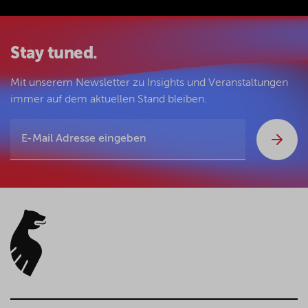
Stay tuned.
Mit unserem Newsletter zu Insights und Veranstaltungen
immer auf dem aktuellen Stand bleiben.