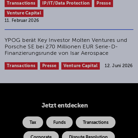
Transactions
IP/IT/Data Protection
Presse
Venture Capital
11. Februar 2026
YPOG berät Key Investor Molten Ventures und
Porsche SE bei 270 Millionen EUR Serie-D-
Finanzierungsrunde von Isar Aerospace
Transactions
Presse
Venture Capital
12. Juni 2026
Jetzt entdecken
Tax
Funds
Transactions
Corporate
Dispute Resolution