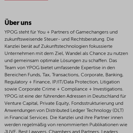
Über uns
YPOG steht für You + Partners of Gamechangers und
zukunftsweisende Steuer- und Rechtsberatung. Die
Kanzlei berät auf Zukunftstechnologien fokussierte
Unternehmen mit dem Ziel, Wandel als Chance zu nutzen
und gemeinsam optimale Lösungen zu schaffen. Das
Team von YPOG bietet umfassende Expertise in den
Bereichen Funds, Tax, Transactions, Corporate, Banking,
Regulatory + Finance, IP/IT/Data Protection, Litigation
sowie Corporate Crime + Compliance + Investigations.
YPOG ist eine der führenden Adressen in Deutschland für
Venture Capital, Private Equity, Fondsstrukturierung und
Anwendungen von Distributed Ledger Technology (DLT)
in Financial Services. Die Kanzlei und ihre Partner:innen
werden regelmäßig von renommierten Publikationen wie
JUVE, Best Lawyers, Chambers and Partners, Leaders