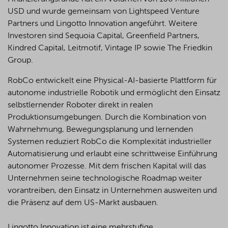
USD und wurde gemeinsam von Lightspeed Venture
Partners und Lingotto Innovation angeführt. Weitere
Investoren sind Sequoia Capital, Greenfield Partners,
Kindred Capital, Leitmotif, Vintage IP sowie The Friedkin
Group.
RobCo entwickelt eine Physical-AI-basierte Plattform für
autonome industrielle Robotik und ermöglicht den Einsatz
selbstlernender Roboter direkt in realen
Produktionsumgebungen. Durch die Kombination von
Wahrnehmung, Bewegungsplanung und lernenden
Systemen reduziert RobCo die Komplexität industrieller
Automatisierung und erlaubt eine schrittweise Einführung
autonomer Prozesse. Mit dem frischen Kapital will das
Unternehmen seine technologische Roadmap weiter
vorantreiben, den Einsatz in Unternehmen ausweiten und
die Präsenz auf dem US-Markt ausbauen.
Lingotto Innovation ist eine mehrstufige,