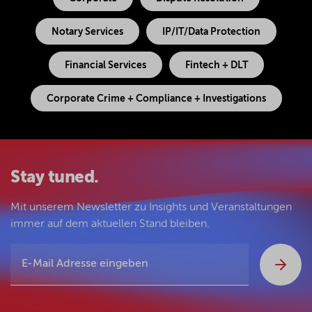
Notary Services
IP/IT/Data Protection
Financial Services
Fintech + DLT
Corporate Crime + Compliance + Investigations
Stay tuned.
Mit unserem Newsletter zu Insights und Veranstaltungen
immer auf dem aktuellen Stand bleiben.