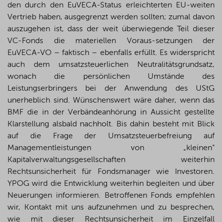
den durch den EuVECA-Status erleichterten EU-weiten
Vertrieb haben, ausgegrenzt werden sollten; zumal davon
auszugehen ist, dass der weit überwiegende Teil dieser
VC-Fonds die materiellen Voraus-setzungen der
EuVECA-VO – faktisch – ebenfalls erfüllt. Es widerspricht
auch dem umsatzsteuerlichen Neutralitätsgrundsatz,
wonach die persönlichen Umstände des
Leistungserbringers bei der Anwendung des UStG
unerheblich sind. Wünschenswert wäre daher, wenn das
BMF die in der Verbändeanhörung in Aussicht gestellte
Klarstellung alsbald nachholt. Bis dahin besteht mit Blick
auf die Frage der Umsatzsteuerbefreiung auf
Managementleistungen von „kleinen“
Kapitalverwaltungsgesellschaften weiterhin
Rechtsunsicherheit für Fondsmanager wie Investoren.
YPOG wird die Entwicklung weiterhin begleiten und über
Neuerungen informieren. Betroffenen Fonds empfehlen
wir, Kontakt mit uns aufzunehmen und zu besprechen,
wie mit dieser Rechtsunsicherheit im Einzelfall