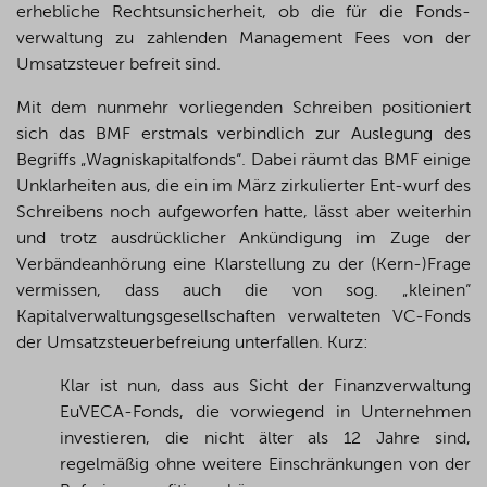
erhebliche Rechtsunsicherheit, ob die für die Fonds-
verwaltung zu zahlenden Management Fees von der
Umsatzsteuer befreit sind.
Mit dem nunmehr vorliegenden Schreiben positioniert
sich das BMF erstmals verbindlich zur Auslegung des
Begriffs „Wagniskapitalfonds“. Dabei räumt das BMF einige
Unklarheiten aus, die ein im März zirkulierter Ent-wurf des
Schreibens noch aufgeworfen hatte, lässt aber weiterhin
und trotz ausdrücklicher Ankündigung im Zuge der
Verbändeanhörung eine Klarstellung zu der (Kern-)Frage
vermissen, dass auch die von sog.
„kleinen“
Kapitalverwaltungsgesellschaften verwalteten VC-Fonds
der Umsatzsteuerbefreiung unterfallen. Kurz:
Klar ist nun, dass aus Sicht der Finanzverwaltung
EuVECA-Fonds, die vorwiegend in Unternehmen
investieren, die nicht älter als 12 Jahre sind,
regelmäßig ohne weitere Einschränkungen von der