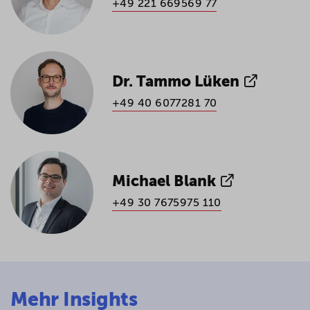
+49 221 669569 77
Dr. Tammo Lüken
+49 40 6077281 70
Michael Blank
+49 30 7675975 110
Mehr Insights