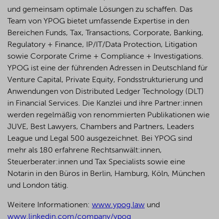
und gemeinsam optimale Lösungen zu schaffen. Das
Team von YPOG bietet umfassende Expertise in den
Bereichen Funds, Tax, Transactions, Corporate, Banking,
Regulatory + Finance, IP/IT/Data Protection, Litigation
sowie Corporate Crime + Compliance + Investigations.
YPOG ist eine der führenden Adressen in Deutschland für
Venture Capital, Private Equity, Fondsstrukturierung und
Anwendungen von Distributed Ledger Technology (DLT)
in Financial Services. Die Kanzlei und ihre Partner:innen
werden regelmäßig von renommierten Publikationen wie
JUVE, Best Lawyers, Chambers and Partners, Leaders
League und Legal 500 ausgezeichnet.
Bei YPOG sind
mehr als 180 erfahrene Rechtsanwält:innen,
Steuerberater:innen und Tax Specialists sowie eine
Notarin in den Büros in Berlin, Hamburg, Köln, München
und London tätig.
Weitere Informationen:
www.ypog.law
und
www.linkedin.com/company/ypog