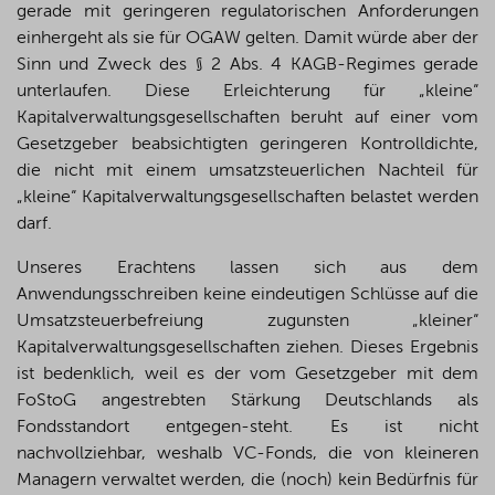
gerade mit geringeren regulatorischen Anforderungen
einhergeht als sie für OGAW gelten. Damit würde aber der
Sinn und Zweck des § 2 Abs. 4 KAGB-Regimes gerade
unterlaufen. Diese Erleichterung für „kleine“
Kapitalverwaltungsgesellschaften beruht auf einer vom
Gesetzgeber beabsichtigten geringeren Kontrolldichte,
die nicht mit einem umsatzsteuerlichen Nachteil für
„kleine“ Kapitalverwaltungsgesellschaften belastet werden
darf.
Unseres Erachtens lassen sich aus dem
Anwendungsschreiben keine eindeutigen Schlüsse auf die
Umsatzsteuerbefreiung zugunsten „kleiner“
Kapitalverwaltungsgesellschaften ziehen. Dieses Ergebnis
ist bedenklich, weil es der vom Gesetzgeber mit dem
FoStoG angestrebten Stärkung Deutschlands als
Fondsstandort entgegen-steht. Es ist nicht
nachvollziehbar, weshalb VC-Fonds, die von kleineren
Managern verwaltet werden, die (noch) kein Bedürfnis für