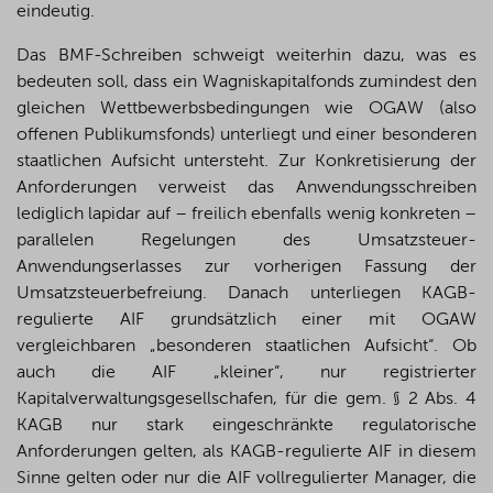
eindeutig.
Das BMF-Schreiben schweigt weiterhin dazu, was es
bedeuten soll, dass ein Wagniskapitalfonds zumindest den
gleichen Wettbewerbsbedingungen wie OGAW (also
offenen Publikumsfonds) unterliegt und einer besonderen
staatlichen Aufsicht untersteht. Zur Konkretisierung der
Anforderungen verweist das Anwendungsschreiben
lediglich lapidar auf – freilich ebenfalls wenig konkreten –
parallelen Regelungen des Umsatzsteuer-
Anwendungserlasses zur vorherigen Fassung der
Umsatzsteuerbefreiung. Danach unterliegen KAGB-
regulierte AIF grundsätzlich einer mit OGAW
vergleichbaren „besonderen staatlichen Aufsicht“. Ob
auch die AIF „kleiner“, nur registrierter
Kapitalverwaltungsgesellschafen, für die gem. § 2 Abs. 4
KAGB nur stark eingeschränkte regulatorische
Anforderungen gelten, als KAGB-regulierte AIF in diesem
Sinne gelten oder nur die AIF vollregulierter Manager, die