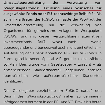
Umsatzsteuerbefreiung der Verwaltung von
"Wagniskapitalfonds": Erfüllung eines Wunsches für
ausgewählte Fonds oder EU-rechtswidrige Beihilfe?
). Bis
zum Inkrafttreten des FoStoG umfasste der Wortlaut der
Umsatzsteuerbefreiung nur die Verwaltung von
Organismen für gemeinsame Anlagen in Wertpapiere
(OGAW) und mit diesen vergleichbaren alternativen
Investmentfonds (AIF), wozu nach – wenig
überzeugender und bundesweit auch nicht einheitlicher –
Auf-fassung der Finanzverwaltung PE- und VC-Fonds in
Form geschlossener Spezial-AIF gerade nicht zählten
soll-ten. Dies wurde vom Gesetzgeber – zurecht – als
entscheidender Standortnachteil gegenüber anderen
(europäischen wie außereuropäischen) Standorten
identifiziert.
Der Gesetzgeber verzichtete im FoStoG darauf, den
Begriff des „Wagniskapitalfonds“ näher zu definieren.
Infolgedessen herrscht in der PE- und VC-Praxis bis heute