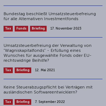
Bundestag beschließt Umsatzsteuerbefreiung
für alle Alternativen Investmentfonds
Tax
Funds
Briefing
17. November 2023
Umsatzsteuerbefreiung der Verwaltung von
"Wagniskapitalfonds" - Erfüllung eines
Wunsches für ausgewählte Fonds oder EU-
rechtswidrige Beihilfe?
Tax
Briefing
12. Mai 2021
Keine Steuerabzugspflicht bei Verträgen mit
ausländischen Softwareentwicklern?
Tax
Briefing
7. September 2022