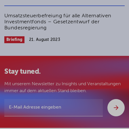
Umsatzsteuerbefreiung für alle Alternativen
Investmentfonds – Gesetzentwurf der
Bundesregierung
Briefing
21. August 2023
Stay tuned.
Mit unserem Newsletter zu Insights und Veranstaltungen
immer auf dem aktuellen Stand bleiben.