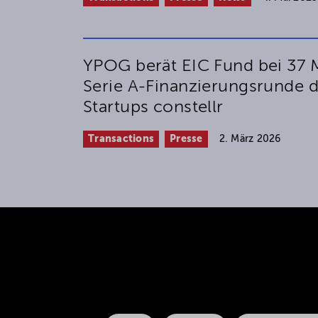
YPOG berät EIC Fund bei 37 
Serie A-Finanzierungsrunde 
Startups constellr
Transactions
Presse
2. März 2026