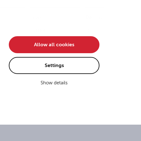
Team
De
/
En
Karriere
Kontakt
Allow all cookies
Settings
Show details