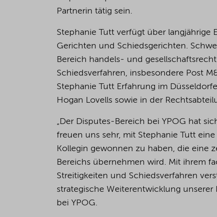
Partnerin tätig sein.
Stephanie Tutt verfügt über langjährige
Gerichten und Schiedsgerichten. Schwerp
Bereich handels- und gesellschaftsrechtl
Schiedsverfahren, insbesondere Post M
Stephanie Tutt Erfahrung im Düsseldorf
Hogan Lovells sowie in der Rechtsabteil
„Der Disputes-Bereich bei YPOG hat sich
freuen uns sehr, mit Stephanie Tutt ei
Kollegin gewonnen zu haben, die eine z
Bereichs übernehmen wird. Mit ihrem fa
Streitigkeiten und Schiedsverfahren vers
strategische Weiterentwicklung unserer 
bei YPOG.