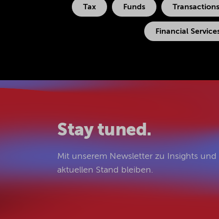
Tax
Funds
Transaction
Financial Service
Stay tuned.
Mit unserem Newsletter zu Insights un
aktuellen Stand bleiben.