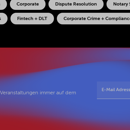
s
Corporate
Dispute Resolution
Notary 
s
Fintech + DLT
Corporate Crime + Compliance
d Veranstaltungen immer auf dem