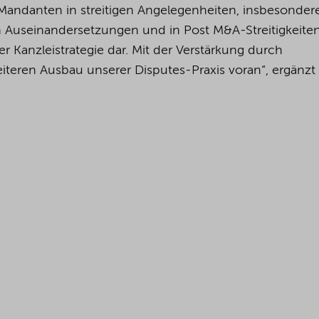
 Mandanten in streitigen Angelegenheiten, insbesonder
n Auseinandersetzungen und in Post M&A-Streitigkeiten
er Kanzleistrategie dar. Mit der Verstärkung durch
weiteren Ausbau unserer Disputes-Praxis voran“, ergänzt