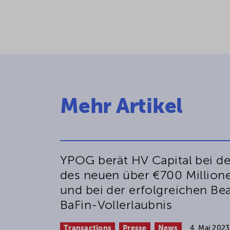
Mehr Artikel
YPOG berät HV Capital bei de
des neuen über €700 Millio
und bei der erfolgreichen Be
BaFin-Vollerlaubnis
Transactions
Presse
News
4. Mai 2023