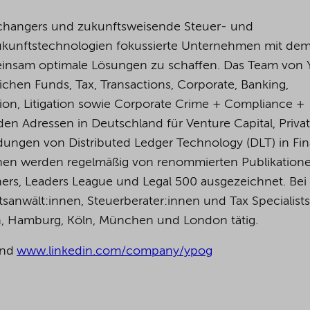
changers und zukunftsweisende Steuer- und
Zukunftstechnologien fokussierte Unternehmen mit dem 
insam optimale Lösungen zu schaffen. Das Team von
ichen Funds, Tax, Transactions, Corporate, Banking,
tion, Litigation sowie Corporate Crime + Compliance +
den Adressen in Deutschland für Venture Capital, Priva
ungen von Distributed Ledger Technology (DLT) in Fin
:innen werden regelmäßig von renommierten Publikation
ers, Leaders League und Legal 500 ausgezeichnet.
Bei
anwält:innen, Steuerberater:innen und Tax Specialists
in, Hamburg, Köln, München und London tätig.
nd
www.linkedin.com/company/ypog