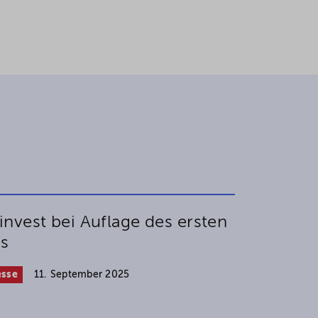
nvest bei Auflage des ersten
ds
esse
11. September 2025