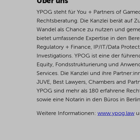
Über uns
YPOG steht für You + Partners of Game
Rechtsberatung. Die Kanzlei berät auf 
Wandel als Chance zu nutzen und geme
bietet umfassende Expertise in den Bere
Regulatory + Finance, IP/IT/Data Protec
Investigations. YPOG ist eine der führen
Equity, Fondsstrukturierung und Anwend
Services. Die Kanzlei und ihre Partner
JUVE, Best Lawyers, Chambers and Partn
YPOG sind mehr als 180 erfahrene Rechts
sowie eine Notarin in den Büros in Berl
Weitere Informationen:
www.ypog.law
u