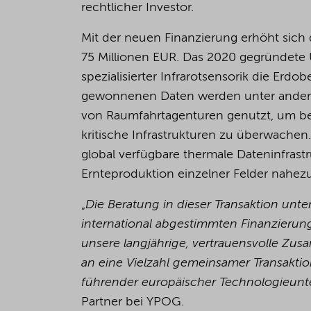
rechtlicher Investor.
Mit der neuen Finanzierung erhöht sich 
75 Millionen EUR. Das 2020 gegründete Un
spezialisierter Infrarotsensorik die Erd
gewonnenen Daten werden unter anderem 
von Raumfahrtagenturen genutzt, um bei
kritische Infrastrukturen zu überwachen.
global verfügbare thermale Dateninfrast
Ernteproduktion einzelner Felder nahezu
„
Die Beratung in dieser Transaktion unt
international abgestimmten Finanzieru
unsere langjährige, vertrauensvolle Zu
an eine Vielzahl gemeinsamer Transaktio
führender europäischer Technologieun
Partner bei YPOG.