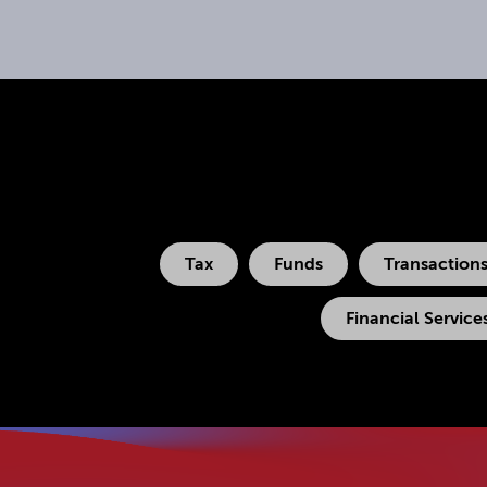
Tax
Funds
Transaction
Financial Service