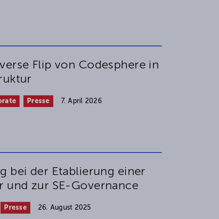
verse Flip von Codesphere in
ruktur
orate
Presse
7. April 2026
 bei der Etablierung einer
ur und zur SE-Governance
Presse
26. August 2025