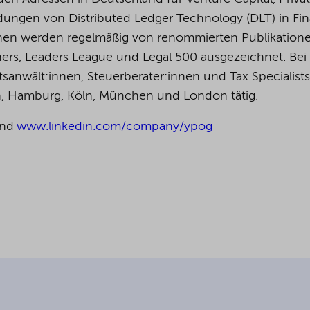
ungen von Distributed Ledger Technology (DLT) in Fin
:innen werden regelmäßig von renommierten Publikation
ers, Leaders League und Legal 500 ausgezeichnet.
Bei
anwält:innen, Steuerberater:innen und Tax Specialists
in, Hamburg, Köln, München und London tätig.
nd
www.linkedin.com/company/ypog