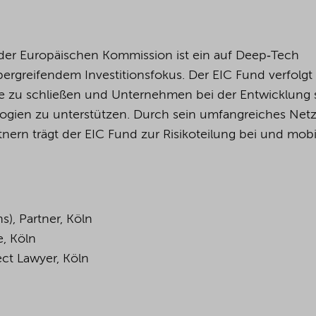
der Europäischen Kommission ist ein auf Deep‑Tech
übergreifendem Investitionsfokus. Der EIC Fund verfolgt
cke zu schließen und Unternehmen bei der Entwicklung
logien zu unterstützen. Durch sein umfangreiches Net
nern trägt der EIC Fund zur Risikoteilung bei und mobil
s), Partner, Köln
e, Köln
ect Lawyer, Köln