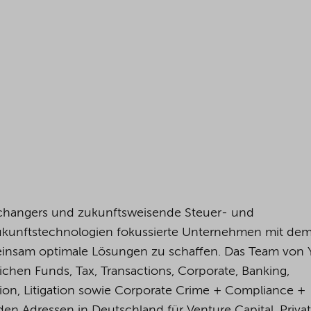
changers und zukunftsweisende Steuer- und
Zukunftstechnologien fokussierte Unternehmen mit dem 
insam optimale Lösungen zu schaffen. Das Team von
ichen Funds, Tax, Transactions, Corporate, Banking,
tion, Litigation sowie Corporate Crime + Compliance +
den Adressen in Deutschland für Venture Capital, Priva