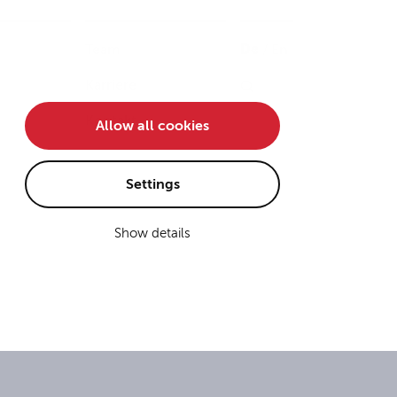
Team
De
/
En
Karriere
Kontakt
Allow all cookies
Settings
Show details