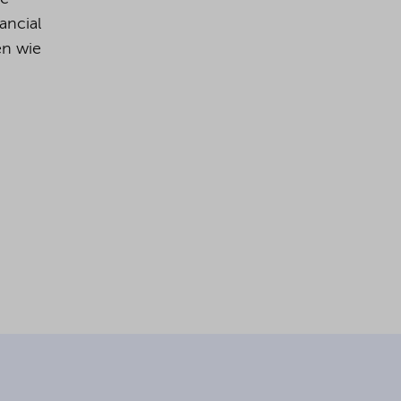
ancial
en wie