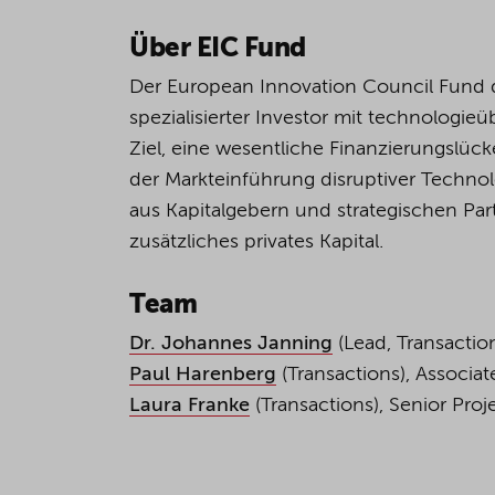
Über EIC Fund
Der European Innovation Council Fund 
spezialisierter Investor mit technologie
Ziel, eine wesentliche Finanzierungslü
der Markteinführung disruptiver Techno
aus Kapitalgebern und strategischen Part
zusätzliches privates Kapital.
Team
Dr. Johannes Janning
(Lead, Transaction
Paul Harenberg
(Transactions), Associat
Laura Franke
(Transactions), Senior Proj