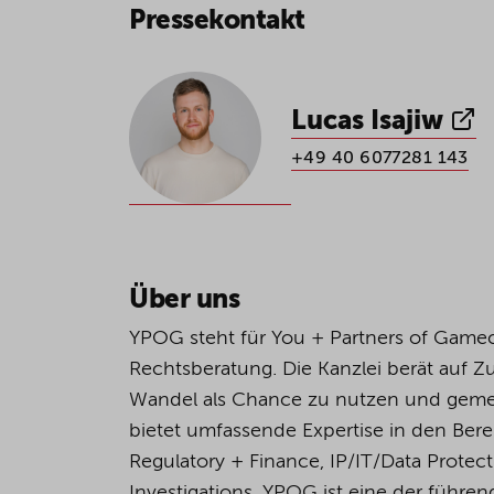
Pressekontakt
Lucas Isajiw
+49 40 6077281 143
Über uns
YPOG steht für You + Partners of Game
Rechtsberatung. Die Kanzlei berät auf 
Wandel als Chance zu nutzen und geme
bietet umfassende Expertise in den Bere
Regulatory + Finance, IP/IT/Data Protec
Investigations. YPOG ist eine der führen