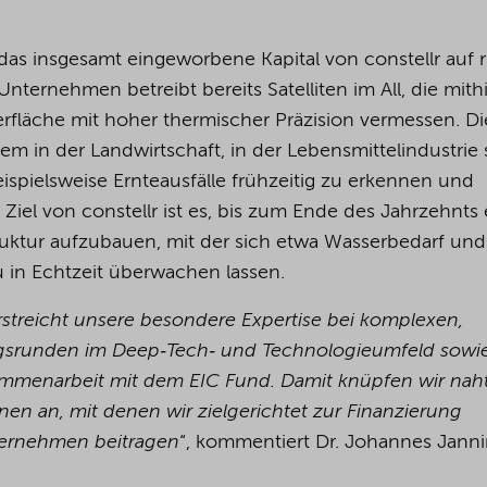
das insgesamt eingeworbene Kapital von constellr auf 
ternehmen betreibt bereits Satelliten im All, die mithi
oberfläche mit hoher thermischer Präzision vermessen. Di
in der Landwirtschaft, in der Lebensmittelindustrie
spielsweise Ernteausfälle frühzeitig zu erkennen und
 Ziel von constellr ist es, bis zum Ende des Jahrzehnts 
ruktur aufzubauen, mit der sich etwa Wasserbedarf und
 in Echtzeit überwachen lassen.
erstreicht unsere besondere Expertise bei komplexen,
ngsrunden im Deep‑Tech‑ und Technologieumfeld sowi
sammenarbeit mit dem EIC Fund. Damit knüpfen wir nah
nen an, mit denen wir zielgerichtet zur Finanzierung
ternehmen beitragen
“, kommentiert Dr. Johannes Janni