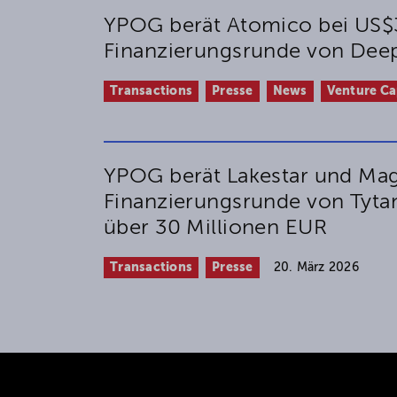
YPOG berät Atomico bei US$
Finanzierungsrunde von Dee
Transactions
Presse
News
Venture Ca
YPOG berät Lakestar und Magn
Finanzierungsrunde von Tyta
über 30 Millionen EUR
Transactions
Presse
20. März 2026