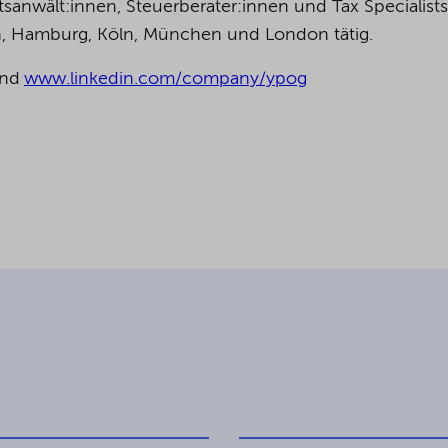
anwält:innen, Steuerberater:innen und Tax Specialists
in, Hamburg, Köln, München und London tätig.
nd
www.linkedin.com/company/ypog