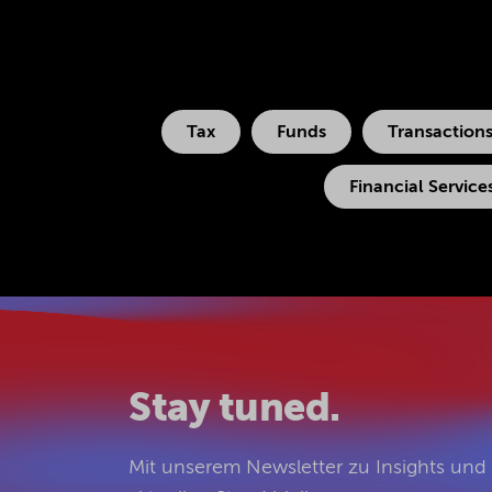
Tax
Funds
Transaction
Financial Service
Stay tuned.
Mit unserem Newsletter zu Insights un