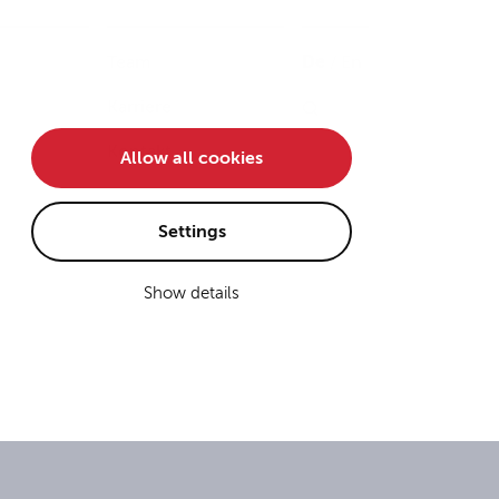
Team
De
/
En
Karriere
Kontakt
Allow all cookies
Settings
Show details
n