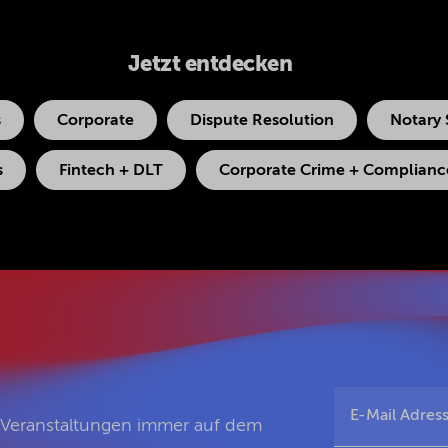
Jetzt entdecken
s
Corporate
Dispute Resolution
Notary 
s
Fintech + DLT
Corporate Crime + Compliance
d Veranstaltungen immer auf dem