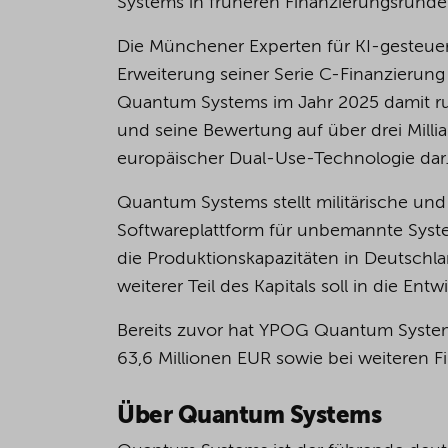
Systems in früheren Finanzierungsrunde
Die Münchener Experten für KI-gesteu
Erweiterung seiner Serie C-Finanzierun
Quantum Systems im Jahr 2025 damit r
und seine Bewertung auf über drei Millia
europäischer Dual-Use-Technologie dar
Quantum Systems stellt militärische un
Softwareplattform für unbemannte Syste
die Produktionskapazitäten in Deutschlan
weiterer Teil des Kapitals soll in die En
Bereits zuvor hat YPOG Quantum System
63,6 Millionen EUR sowie bei weiteren 
Über Quantum Systems