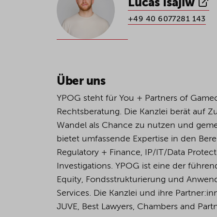
Lucas Isajiw
+49 40 6077281 143
Über uns
YPOG steht für You + Partners of Game
Rechtsberatung. Die Kanzlei berät auf 
Wandel als Chance zu nutzen und geme
bietet umfassende Expertise in den Bere
Regulatory + Finance, IP/IT/Data Protec
Investigations. YPOG ist eine der führen
Equity, Fondsstrukturierung und Anwend
Services. Die Kanzlei und ihre Partner
JUVE, Best Lawyers, Chambers and Partn