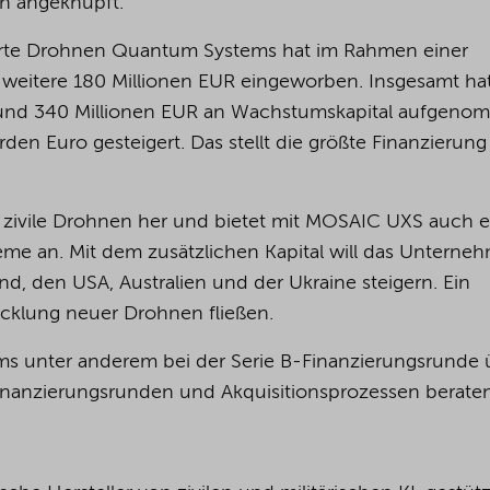
n angeknüpft.
erte Drohnen Quantum Systems hat im Rahmen einer
g weitere 180 Millionen EUR eingeworben. Insgesamt ha
und 340 Millionen EUR an Wachstumskapital aufgen
rden Euro gesteigert. Das stellt die größte Finanzierung
.
d zivile Drohnen her und bietet mit MOSAIC UXS auch e
me an. Mit dem zusätzlichen Kapital will das Unterne
d, den USA, Australien und der Ukraine steigern. Ein
twicklung neuer Drohnen fließen.
s unter anderem bei der Serie B-Finanzierungsrunde 
Finanzierungsrunden und Akquisitionsprozessen berat