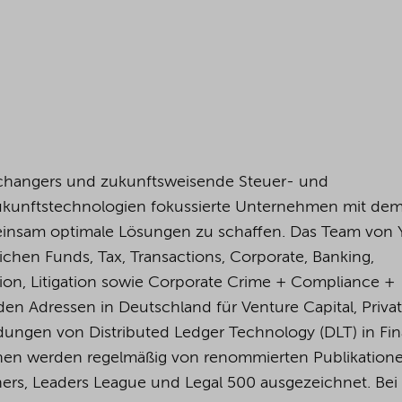
changers und zukunftsweisende Steuer- und
Zukunftstechnologien fokussierte Unternehmen mit dem 
insam optimale Lösungen zu schaffen. Das Team von
ichen Funds, Tax, Transactions, Corporate, Banking,
tion, Litigation sowie Corporate Crime + Compliance +
den Adressen in Deutschland für Venture Capital, Priva
ungen von Distributed Ledger Technology (DLT) in Fin
:innen werden regelmäßig von renommierten Publikation
ers, Leaders League und Legal 500 ausgezeichnet.
Bei