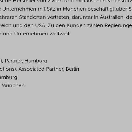
he Hersteller von zivilen und militärischen KI-gestüt
 Unternehmen mit Sitz in München beschäftigt über 
ehreren Standorten vertreten, darunter in Australien, de
igreich und den USA. Zu den Kunden zählen Regierunge
den und Unternehmen weltweit.
s), Partner, Hamburg
tions), Associated Partner, Berlin
 Hamburg
r, München