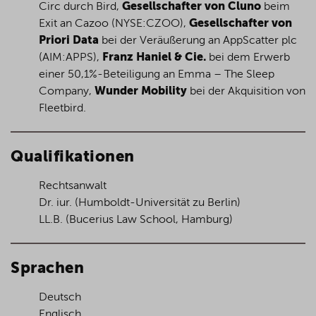
Circ durch Bird,
Gesellschafter von Cluno
beim
Exit an Cazoo (NYSE:CZOO),
Gesellschafter von
Priori Data
bei der Veräußerung an AppScatter plc
(AIM:APPS),
Franz Haniel & Cie.
bei dem Erwerb
einer 50,1%-Beteiligung an Emma – The Sleep
Company,
Wunder Mobility
bei der Akquisition von
Fleetbird.
Qualifikationen
Rechtsanwalt
Dr. iur. (Humboldt-Universität zu Berlin)
LL.B. (Bucerius Law School, Hamburg)
Sprachen
Deutsch
Englisch