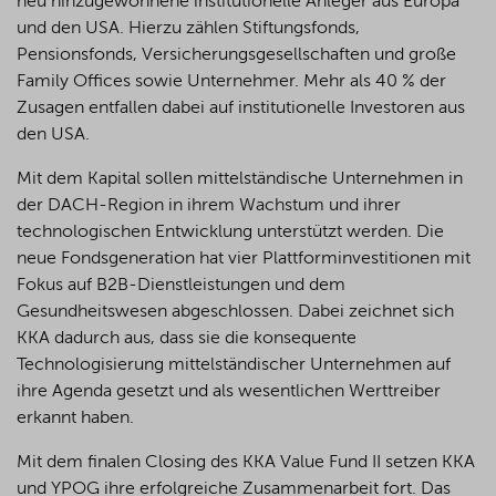
neu hinzugewonnene institutionelle Anleger aus Europa
und den USA. Hierzu zählen Stiftungsfonds,
Pensionsfonds, Versicherungsgesellschaften und große
Family Offices sowie Unternehmer. Mehr als 40 % der
Zusagen entfallen dabei auf institutionelle Investoren aus
den USA.
Mit dem Kapital sollen mittelständische Unternehmen in
der DACH-Region in ihrem Wachstum und ihrer
technologischen Entwicklung unterstützt werden. Die
neue Fondsgeneration hat vier Plattforminvestitionen mit
Fokus auf B2B-Dienstleistungen und dem
Gesundheitswesen abgeschlossen. Dabei zeichnet sich
KKA dadurch aus, dass sie die konsequente
Technologisierung mittelständischer Unternehmen auf
ihre Agenda gesetzt und als wesentlichen Werttreiber
erkannt haben.
Mit dem finalen Closing des KKA Value Fund II setzen KKA
und YPOG ihre erfolgreiche Zusammenarbeit fort. Das