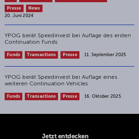
Presse
News
20. Juni 2024
YPOG berät Speedinvest bei Auflage des ersten
Continuation Funds
Funds
Transactions
Presse
11. September 2025
YPOG berät Speedinvest bei Auflage eines
weiteren Continuation Vehicles
Funds
Transactions
Presse
16. Oktober 2025
Jetzt entdecken