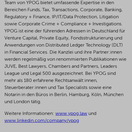
Team von YPOG bietet umfassende Expertise in den
Bereichen Funds, Tax, Transactions, Corporate, Banking,
Regulatory + Finance, IP/IT/Data Protection, Litigation
sowie Corporate Crime + Compliance + Investigations.
YPOG ist eine der führenden Adressen in Deutschland für
Venture Capital, Private Equity, Fondsstrukturierung und
Anwendungen von Distributed Ledger Technology (DLT)
in Financial Services. Die Kanzlei und ihre Partner:innen
werden regelmäßig von renommierten Publikationen wie
JUVE, Best Lawyers, Chambers and Partners, Leaders
League und Legal 500 ausgezeichnet.
Bei YPOG sind
mehr als 180 erfahrene Rechtsanwält:innen,
Steuerberater:innen und Tax Specialists sowie eine
Notarin in den Büros in Berlin, Hamburg, Köln, München
und London tätig.
Weitere Informationen:
www.ypog.law
und
www.linkedin.com/company/ypog