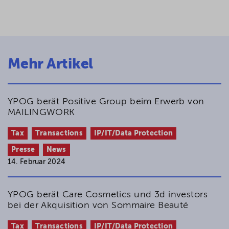
Mehr Artikel
YPOG berät Positive Group beim Erwerb von
MAILINGWORK
Tax
Transactions
IP/IT/Data Protection
Presse
News
14. Februar 2024
YPOG berät Care Cosmetics und 3d investors
bei der Akquisition von Sommaire Beauté
Tax
Transactions
IP/IT/Data Protection