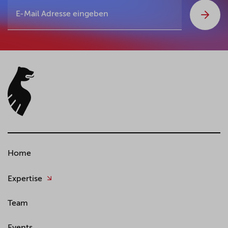
Home
Expertise
Team
Events