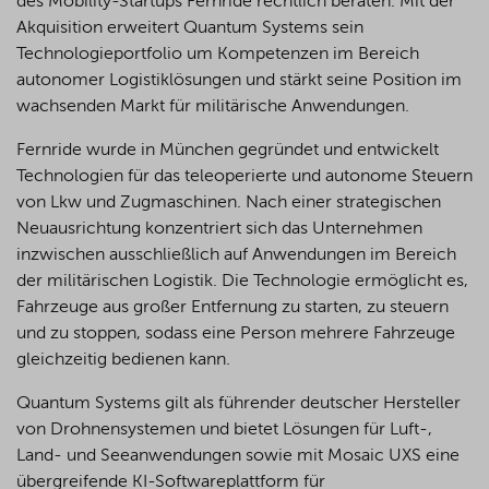
des Mobility-Startups Fernride rechtlich beraten. Mit der
Akquisition erweitert Quantum Systems sein
Technologieportfolio um Kompetenzen im Bereich
autonomer Logistiklösungen und stärkt seine Position im
wachsenden Markt für militärische Anwendungen.
Fernride wurde in München gegründet und entwickelt
Technologien für das teleoperierte und autonome Steuern
von Lkw und Zugmaschinen. Nach einer strategischen
Neuausrichtung konzentriert sich das Unternehmen
inzwischen ausschließlich auf Anwendungen im Bereich
der militärischen Logistik. Die Technologie ermöglicht es,
Fahrzeuge aus großer Entfernung zu starten, zu steuern
und zu stoppen, sodass eine Person mehrere Fahrzeuge
gleichzeitig bedienen kann.
Quantum Systems gilt als führender deutscher Hersteller
von Drohnensystemen und bietet Lösungen für Luft-,
Land- und Seeanwendungen sowie mit Mosaic UXS eine
übergreifende KI-Softwareplattform für