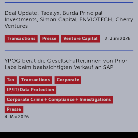
Deal Update: Tacalyx, Burda Principal
Investments, Simon Capital, ENVIOTECH, Cherry
Ventures
Transactions
Presse
Venture Capital
2. Juni 2026
YPOG berät die Gesellschafter:innen von Prior
Labs beim beabsichtigten Verkauf an SAP
Tax
Transactions
Corporate
IP/IT/Data Protection
Corporate Crime + Compliance + Investigations
Presse
4. Mai 2026