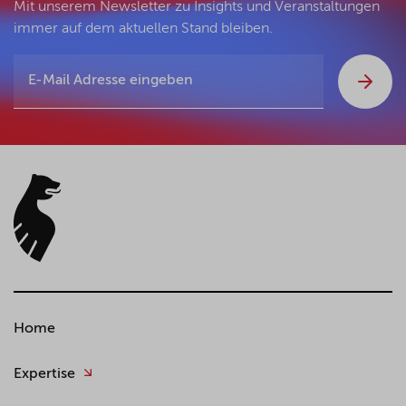
Mit unserem Newsletter zu Insights und Veranstaltungen
immer auf dem aktuellen Stand bleiben.
Home
Expertise