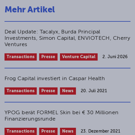
Mehr Artikel
Deal Update: Tacalyx, Burda Principal
Investments, Simon Capital, ENVIOTECH, Cherry
Ventures
Transactions
Presse
Venture Capital
2. Juni 2026
Frog Capital investiert in Caspar Health
Transactions
Presse
News
20. Juli 2021
YPOG berät FORMEL Skin bei € 30 Millionen
Finanzierungsrunde
Transactions
Presse
News
23. Dezember 2021