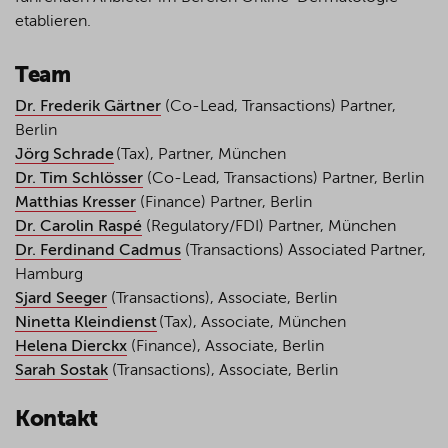
etablieren.
Team
Dr. Frederik Gärtner
(Co-Lead, Transactions) Partner,
Berlin
Jörg Schrade
(Tax), Partner, München
Dr. Tim Schlösser
(Co-Lead, Transactions) Partner, Berlin
Matthias Kresser
(Finance) Partner, Berlin
Dr. Carolin Raspé
(Regulatory/FDI) Partner, München
Dr. Ferdinand Cadmus
(Transactions) Associated Partner,
Hamburg
Sjard Seeger
(Transactions), Associate, Berlin
Ninetta Kleindienst
(Tax), Associate, München
Helena Dierckx
(Finance), Associate, Berlin
Sarah Sostak
(Transactions), Associate, Berlin
Kontakt