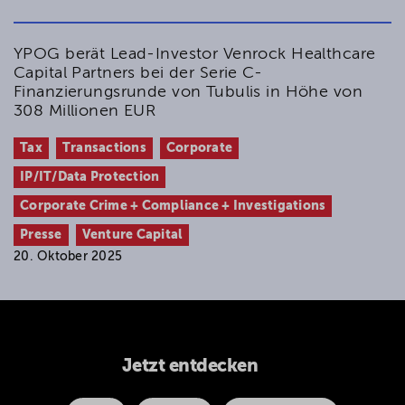
YPOG berät Lead-Investor Venrock Healthcare
Capital Partners bei der Serie C-
Finanzierungsrunde von Tubulis in Höhe von
308 Millionen EUR
Tax
Transactions
Corporate
IP/IT/Data Protection
Corporate Crime + Compliance + Investigations
Presse
Venture Capital
20. Oktober 2025
Jetzt entdecken