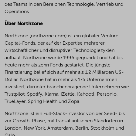
des Teams in den Bereichen Technologie, Vertrieb und
Operations.
Über Northzone
Northzone (northzone.com) ist ein globaler Venture-
Capital-Fonds, der auf der Expertise mehrerer
wirtschaftlicher und disruptiver Technologiezyklen
aufbaut. Northzone wurde 1996 gegründet und hat bis
heute mehr als zehn Fonds gestartet. Die jüngste
Finanzierung belief sich auf mehr als 1,2 Milliarden US-
Dollar. Northzone hat in mehr als 175 Unternehmen
investiert, darunter branchenprägende Unternehmen wie
Trustpilot, Spotify, Klarna, iZettle, Kahoot!, Personio,
TrueLayer, Spring Health und Zopa.
Northzone ist ein Full-Stack-Investor von der Seed- bis
zur Growth-Phase, mit transatlantischen Standorten in
London, New York, Amsterdam, Berlin, Stockholm und
Oslo.