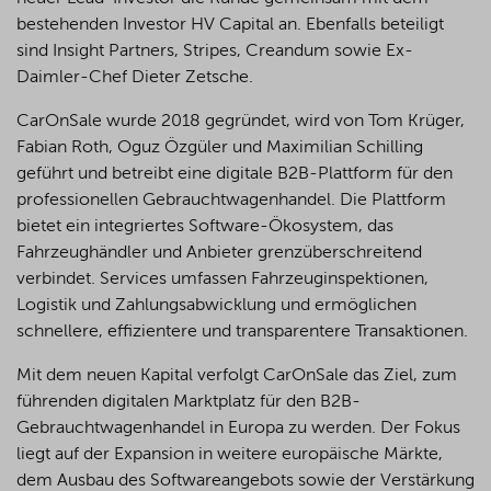
bestehenden Investor HV Capital an. Ebenfalls beteiligt
sind Insight Partners, Stripes, Creandum sowie Ex-
Daimler-Chef Dieter Zetsche.
CarOnSale wurde 2018 gegründet, wird von Tom Krüger,
Fabian Roth, Oguz Özgüler und Maximilian Schilling
geführt und betreibt eine digitale B2B-Plattform für den
professionellen Gebrauchtwagenhandel. Die Plattform
bietet ein integriertes Software-Ökosystem, das
Fahrzeughändler und Anbieter grenzüberschreitend
verbindet. Services umfassen Fahrzeuginspektionen,
Logistik und Zahlungsabwicklung und ermöglichen
schnellere, effizientere und transparentere Transaktionen.
Mit dem neuen Kapital verfolgt CarOnSale das Ziel, zum
führenden digitalen Marktplatz für den B2B-
Gebrauchtwagenhandel in Europa zu werden. Der Fokus
liegt auf der Expansion in weitere europäische Märkte,
dem Ausbau des Softwareangebots sowie der Verstärkung