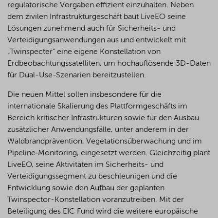
regulatorische Vorgaben effizient einzuhalten. Neben
dem zivilen Infrastrukturgeschäft baut LiveEO seine
Lösungen zunehmend auch für Sicherheits- und
Verteidigungsanwendungen aus und entwickelt mit
„Twinspecter" eine eigene Konstellation von
Erdbeobachtungssatelliten, um hochauflösende 3D-Daten
für Dual-Use-Szenarien bereitzustellen.
Die neuen Mittel sollen insbesondere für die
internationale Skalierung des Plattformgeschäfts im
Bereich kritischer Infrastrukturen sowie für den Ausbau
zusätzlicher Anwendungsfälle, unter anderem in der
Waldbrandprävention, Vegetationsüberwachung und im
Pipeline
‑
Monitoring, eingesetzt werden. Gleichzeitig plant
LiveEO, seine Aktivitäten im Sicherheits- und
Verteidigungssegment zu beschleunigen und die
Entwicklung sowie den Aufbau der geplanten
Twinspector-Konstellation voranzutreiben. Mit der
Beteiligung des EIC Fund wird die weitere europäische