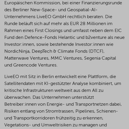
Europäischen Kommission, bei einer Finanzierungsrunde
des Berliner New-Space- und Geospatial-AI-
Unternehmens LiveEO GmbH rechtlich beraten. Die
Runde beläuft sich auf mehr als EUR 28 Millionen im
Rahmen eines First Closings und umfasst neben dem EIC
Fund den Defence-Fonds Helantic und b2venture als neue
Investor:innen, sowie bestehende Investor:innen wie
NordicNinja, DeepTech & Climate Fonds (DTCF),
Matterwave Ventures, MMC Ventures, Segenia Capital
und Greencode Ventures.
LiveEO mit Sitz in Berlin entwickelt eine Plattform, die
Satellitendaten mit KI-gestützter Analyse kombiniert, um
kritische Infrastrukturen weltweit aus dem All zu
überwachen. Das Unternehmen unterstützt
Betreiber:innen von Energie- und Transportnetzen dabei,
Risiken entlang von Stromtrassen, Pipelines, Schienen-
und Transportkorridoren frühzeitig zu erkennen,
Vegetations- und Umweltrisiken zu managen und