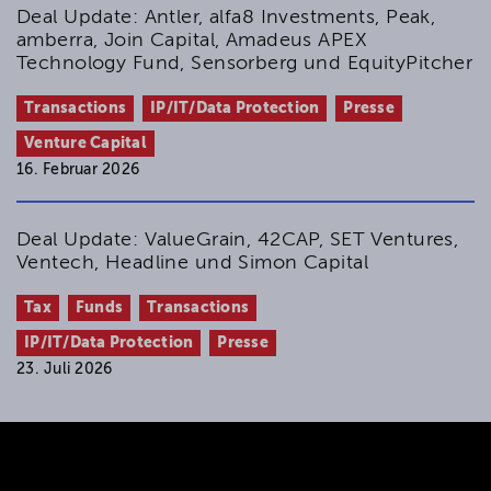
Deal Update: Antler, alfa8 Investments, Peak,
amberra, Join Capital, Amadeus APEX
Technology Fund, Sensorberg und EquityPitcher
Transactions
IP/IT/Data Protection
Presse
Venture Capital
16. Februar 2026
Deal Update: ValueGrain, 42CAP, SET Ventures,
Ventech, Headline und Simon Capital
Tax
Funds
Transactions
IP/IT/Data Protection
Presse
23. Juli 2026