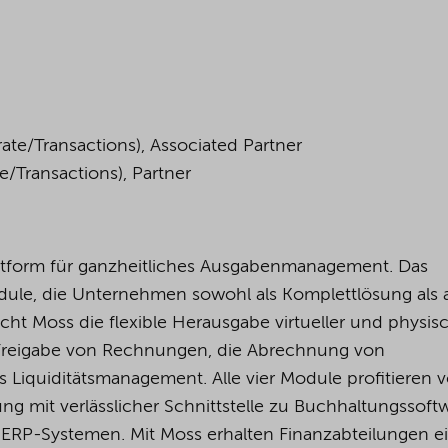
te/Transactions), Associated Partner
/Transactions), Partner
attform für ganzheitliches Ausgabenmanagement. Das
dule, die Unternehmen sowohl als Komplettlösung als
cht Moss die flexible Herausgabe virtueller und physis
nd Freigabe von Rechnungen, die Abrechnung von
s Liquiditätsmanagement. Alle vier Module profitieren 
ng mit verlässlicher Schnittstelle zu Buchhaltungssoft
 ERP-Systemen. Mit Moss erhalten Finanzabteilungen e