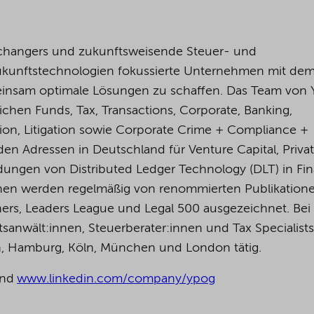
changers und zukunftsweisende Steuer- und
Zukunftstechnologien fokussierte Unternehmen mit dem 
insam optimale Lösungen zu schaffen. Das Team von
ichen Funds, Tax, Transactions, Corporate, Banking,
tion, Litigation sowie Corporate Crime + Compliance +
den Adressen in Deutschland für Venture Capital, Priva
ungen von Distributed Ledger Technology (DLT) in Fin
:innen werden regelmäßig von renommierten Publikation
ers, Leaders League und Legal 500 ausgezeichnet.
Bei
anwält:innen, Steuerberater:innen und Tax Specialists
in, Hamburg, Köln, München und London tätig.
nd
www.linkedin.com/company/ypog