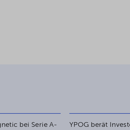
etic bei Serie A-
YPOG berät Invest