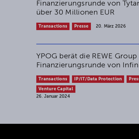
Finanzierungsrunde von Tyta
über 30 Millionen EUR
Transactions
Presse
20. März 2026
YPOG berät die REWE Group b
Finanzierungsrunde von Infin
Transactions
IP/IT/Data Protection
Pres
Venture Capital
26. Januar 2024