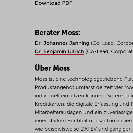
Download PDF
Berater Moss:
Dr. Johannes Janning
(Co-Lead, Corpora
Dr. Benjamin Ullrich
(Co-Lead, Corporate
Über
Moss
Moss ist eine technologiegetriebene Pl
Produktangebot umfasst derzeit vier Mo
individuell einsetzen können. So ermögli
Kreditkarten, die digitale Erfassung u
Mitarbeiterauslagen und ein zuverlässige
einer starken Buchhaltungsautomatisieru
wie beispielsweise DATEV und gängigen