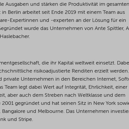
lle Ausgaben und stärken die Produktivität im gesamte
in Berlin arbeitet seit Ende 2019 mit einem Team aus
ware-Expertinnen und -experten an der Lösung für ein
egründet wurde das Unternehmen von Ante Spittler, 
Haslebacher.
entgesellschaft, die ihr Kapital weltweit einsetzt. Dabe
chschnittliche risikoadjustierte Renditen erzielt werden.
nd private Unternehmen in den Bereichen Internet, Soft
Team legt dabei Wert auf Integrität, Ehrlichkeit, einer
eit, aber auch dem Streben nach Weltklasse und dem
e 2001 gegründet und hat seinen Sitz in New York sowi
, Bangalore und Melbourne. Das Unternehmen investie
ank und Stripe.