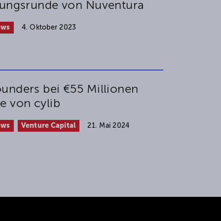
rungsrunde von Nuventura
ews
4. Oktober 2023
unders bei €55 Millionen
e von cylib
ews
Venture Capital
21. Mai 2024