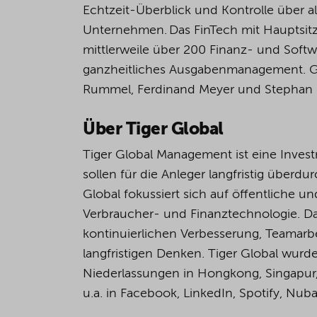
Echtzeit-Überblick und Kontrolle über a
Unternehmen. Das FinTech mit Hauptsitz 
mittlerweile über 200 Finanz- und Soft
ganzheitliches Ausgabenmanagement. G
Rummel, Ferdinand Meyer und Stephan 
Über Tiger Global
Tiger Global Management ist eine Investm
sollen für die Anleger langfristig überdur
Global fokussiert sich auf öffentliche u
Verbraucher- und Finanztechnologie. Das 
kontinuierlichen Verbesserung, Teamarb
langfristigen Denken. Tiger Global wurd
Niederlassungen in Hongkong, Singapur
u.a. in Facebook, LinkedIn, Spotify, Nub