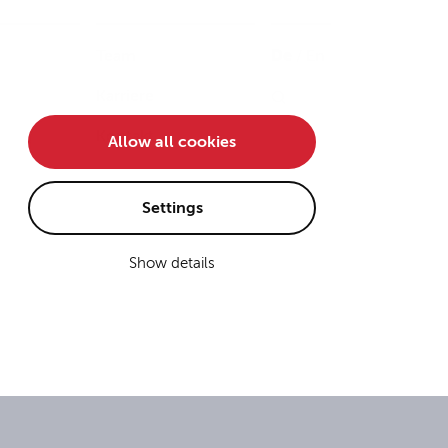
Team
De
/
En
Karriere
Kontakt
Allow all cookies
Settings
Show details