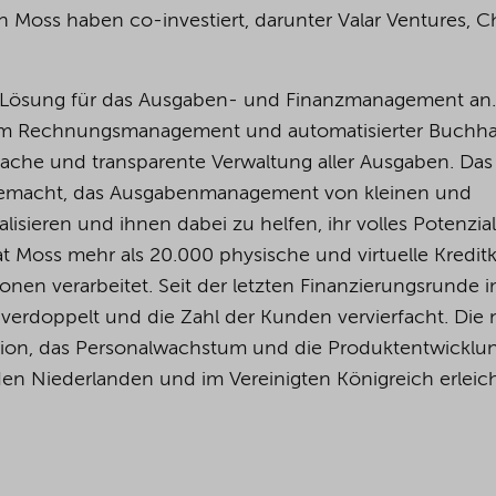
 Moss haben co-investiert, darunter Valar Ventures, C
e Lösung für das Ausgaben- und Finanzmanagement an.
talem Rechnungsmanagement und automatisierter Buchh
ache und transparente Verwaltung aller Ausgaben. Das
gemacht, das Ausgabenmanagement von kleinen und
isieren und ihnen dabei zu helfen, ihr volles Potenzial
 Moss mehr als 20.000 physische und virtuelle Kredit
en verarbeitet. Seit der letzten Finanzierungsrunde 
 verdoppelt und die Zahl der Kunden vervierfacht. Die
nsion, das Personalwachstum und die Produktentwicklu
 den Niederlanden und im Vereinigten Königreich erleich