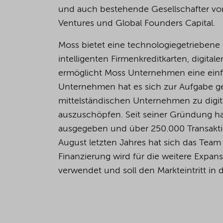
und auch bestehende Gesellschafter von
Ventures und Global Founders Capital.
Moss bietet eine technologiegetrieben
intelligenten Firmenkreditkarten, digi
ermöglicht Moss Unternehmen eine einf
Unternehmen hat es sich zur Aufgabe 
mittelständischen Unternehmen zu digital
auszuschöpfen. Seit seiner Gründung hat
ausgegeben und über 250.000 Transaktion
August letzten Jahres hat sich das Team
Finanzierung wird für die weitere Expa
verwendet und soll den Markteintritt in