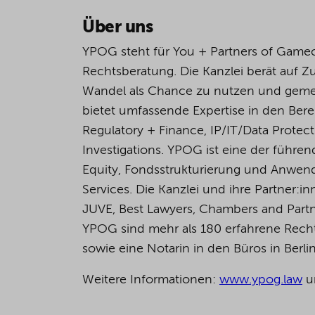
Über uns
YPOG steht für You + Partners of Game
Rechtsberatung. Die Kanzlei berät auf 
Wandel als Chance zu nutzen und geme
bietet umfassende Expertise in den Bere
Regulatory + Finance, IP/IT/Data Protec
Investigations. YPOG ist eine der führen
Equity, Fondsstrukturierung und Anwend
Services. Die Kanzlei und ihre Partner
JUVE, Best Lawyers, Chambers and Partn
YPOG sind mehr als 180 erfahrene Rechts
sowie eine Notarin in den Büros in Berl
Weitere Informationen:
www.ypog.law
u